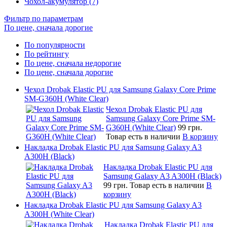
Чохол-акумулятор (7)
Фильтр по параметрам
По цене, сначала дорогие
По популярности
По рейтингу
По цене, сначала недорогие
По цене, сначала дорогие
Чехол Drobak Elastic PU для Samsung Galaxy Core Prime
SM-G360H (White Clear)
Чехол Drobak Elastic PU для
Samsung Galaxy Core Prime SM-
G360H (White Clear)
99 грн.
Товар есть в наличии
В корзину
Накладка Drobak Elastic PU для Samsung Galaxy A3
A300H (Black)
Накладка Drobak Elastic PU для
Samsung Galaxy A3 A300H (Black)
99 грн.
Товар есть в наличии
В
корзину
Накладка Drobak Elastic PU для Samsung Galaxy A3
A300H (White Clear)
Накладка Drobak Elastic PU для