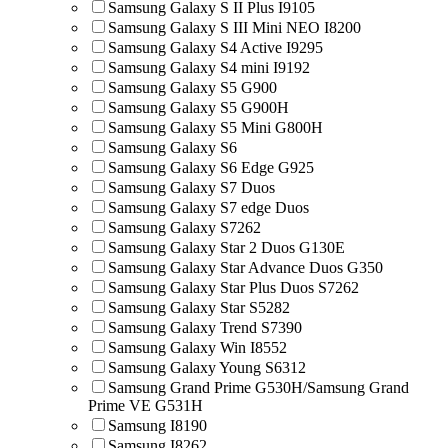
Samsung Galaxy S II Plus I9105
Samsung Galaxy S III Mini NEO I8200
Samsung Galaxy S4 Active I9295
Samsung Galaxy S4 mini I9192
Samsung Galaxy S5 G900
Samsung Galaxy S5 G900H
Samsung Galaxy S5 Mini G800H
Samsung Galaxy S6
Samsung Galaxy S6 Edge G925
Samsung Galaxy S7 Duos
Samsung Galaxy S7 edge Duos
Samsung Galaxy S7262
Samsung Galaxy Star 2 Duos G130E
Samsung Galaxy Star Advance Duos G350
Samsung Galaxy Star Plus Duos S7262
Samsung Galaxy Star S5282
Samsung Galaxy Trend S7390
Samsung Galaxy Win I8552
Samsung Galaxy Young S6312
Samsung Grand Prime G530H/Samsung Grand
Prime VE G531H
Samsung I8190
Samsung I8262