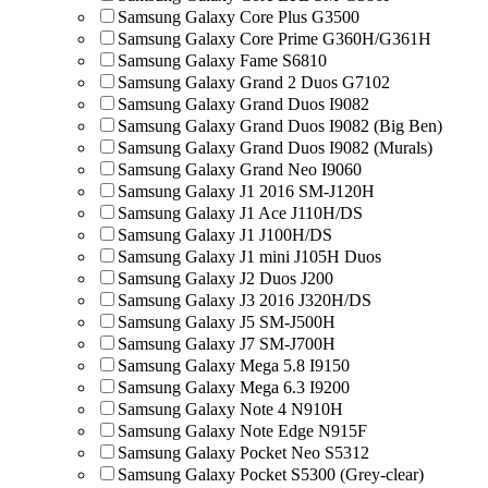
Samsung Galaxy Core Plus G3500
Samsung Galaxy Core Prime G360H/G361H
Samsung Galaxy Fame S6810
Samsung Galaxy Grand 2 Duos G7102
Samsung Galaxy Grand Duos I9082
Samsung Galaxy Grand Duos I9082 (Big Ben)
Samsung Galaxy Grand Duos I9082 (Murals)
Samsung Galaxy Grand Neo I9060
Samsung Galaxy J1 2016 SM-J120H
Samsung Galaxy J1 Ace J110H/DS
Samsung Galaxy J1 J100H/DS
Samsung Galaxy J1 mini J105H Duos
Samsung Galaxy J2 Duos J200
Samsung Galaxy J3 2016 J320H/DS
Samsung Galaxy J5 SM-J500H
Samsung Galaxy J7 SM-J700H
Samsung Galaxy Mega 5.8 I9150
Samsung Galaxy Mega 6.3 I9200
Samsung Galaxy Note 4 N910H
Samsung Galaxy Note Edge N915F
Samsung Galaxy Pocket Neo S5312
Samsung Galaxy Pocket S5300 (Grey-clear)