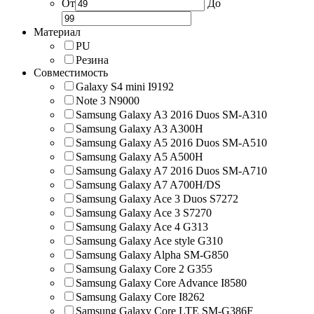
От
До
Материал
PU
Резина
Совместимость
Galaxy S4 mini I9192
Note 3 N9000
Samsung Galaxy A3 2016 Duos SM-A310
Samsung Galaxy A3 A300H
Samsung Galaxy A5 2016 Duos SM-A510
Samsung Galaxy A5 A500H
Samsung Galaxy A7 2016 Duos SM-A710
Samsung Galaxy A7 A700H/DS
Samsung Galaxy Ace 3 Duos S7272
Samsung Galaxy Ace 3 S7270
Samsung Galaxy Ace 4 G313
Samsung Galaxy Ace style G310
Samsung Galaxy Alpha SM-G850
Samsung Galaxy Core 2 G355
Samsung Galaxy Core Advance I8580
Samsung Galaxy Core I8262
Samsung Galaxy Core LTE SM-G386F