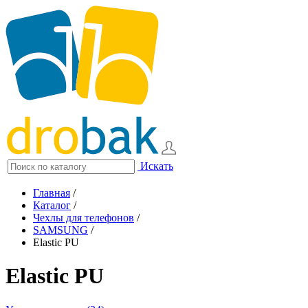
Искать
Главная
/
Каталог
/
Чехлы для телефонов
/
SAMSUNG
/
Elastic PU
Elastic PU