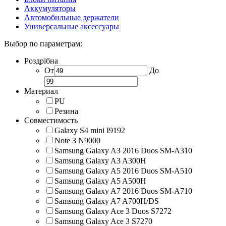
Аккумуляторы
Автомобильные держатели
Универсальные аксессуары
Выбор по параметрам:
Роздрібна
От
До
Материал
PU
Резина
Совместимость
Galaxy S4 mini I9192
Note 3 N9000
Samsung Galaxy A3 2016 Duos SM-A310
Samsung Galaxy A3 A300H
Samsung Galaxy A5 2016 Duos SM-A510
Samsung Galaxy A5 A500H
Samsung Galaxy A7 2016 Duos SM-A710
Samsung Galaxy A7 A700H/DS
Samsung Galaxy Ace 3 Duos S7272
Samsung Galaxy Ace 3 S7270