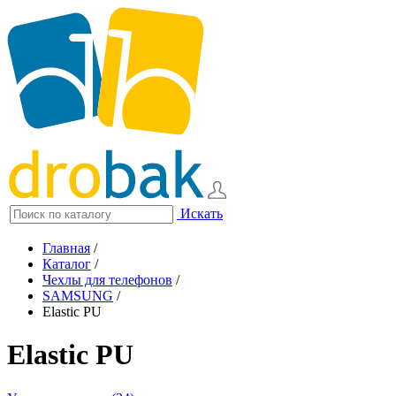
Искать
Главная
/
Каталог
/
Чехлы для телефонов
/
SAMSUNG
/
Elastic PU
Elastic PU