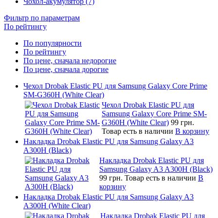
Чохол-акумулятор (7)
Фильтр по параметрам
По рейтингу
По популярности
По рейтингу
По цене, сначала недорогие
По цене, сначала дорогие
Чехол Drobak Elastic PU для Samsung Galaxy Core Prime
SM-G360H (White Clear)
Чехол Drobak Elastic PU для
Samsung Galaxy Core Prime SM-
G360H (White Clear)
99 грн.
Товар есть в наличии
В корзину
Накладка Drobak Elastic PU для Samsung Galaxy A3
A300H (Black)
Накладка Drobak Elastic PU для
Samsung Galaxy A3 A300H (Black)
99 грн.
Товар есть в наличии
В
корзину
Накладка Drobak Elastic PU для Samsung Galaxy A3
A300H (White Clear)
Накладка Drobak Elastic PU для