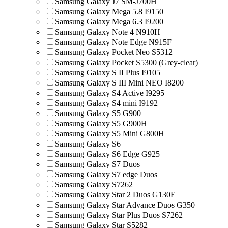
Samsung Galaxy J7 SM-J700H
Samsung Galaxy Mega 5.8 I9150
Samsung Galaxy Mega 6.3 I9200
Samsung Galaxy Note 4 N910H
Samsung Galaxy Note Edge N915F
Samsung Galaxy Pocket Neo S5312
Samsung Galaxy Pocket S5300 (Grey-clear)
Samsung Galaxy S II Plus I9105
Samsung Galaxy S III Mini NEO I8200
Samsung Galaxy S4 Active I9295
Samsung Galaxy S4 mini I9192
Samsung Galaxy S5 G900
Samsung Galaxy S5 G900H
Samsung Galaxy S5 Mini G800H
Samsung Galaxy S6
Samsung Galaxy S6 Edge G925
Samsung Galaxy S7 Duos
Samsung Galaxy S7 edge Duos
Samsung Galaxy S7262
Samsung Galaxy Star 2 Duos G130E
Samsung Galaxy Star Advance Duos G350
Samsung Galaxy Star Plus Duos S7262
Samsung Galaxy Star S5282