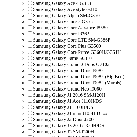
Samsung Galaxy Ace 4 G313
Samsung Galaxy Ace style G310
Samsung Galaxy Alpha SM-G850
Samsung Galaxy Core 2 G355
Samsung Galaxy Core Advance I8580
Samsung Galaxy Core I8262
Samsung Galaxy Core LTE SM-G386F
Samsung Galaxy Core Plus G3500
Samsung Galaxy Core Prime G360H/G361H
Samsung Galaxy Fame S6810
Samsung Galaxy Grand 2 Duos G7102
Samsung Galaxy Grand Duos I9082
Samsung Galaxy Grand Duos I9082 (Big Ben)
Samsung Galaxy Grand Duos I9082 (Murals)
Samsung Galaxy Grand Neo I9060
Samsung Galaxy J1 2016 SM-J120H
Samsung Galaxy J1 Ace J110H/DS
Samsung Galaxy J1 J100H/DS
Samsung Galaxy J1 mini J105H Duos
Samsung Galaxy J2 Duos J200
Samsung Galaxy J3 2016 J320H/DS
Samsung Galaxy J5 SM-J500H