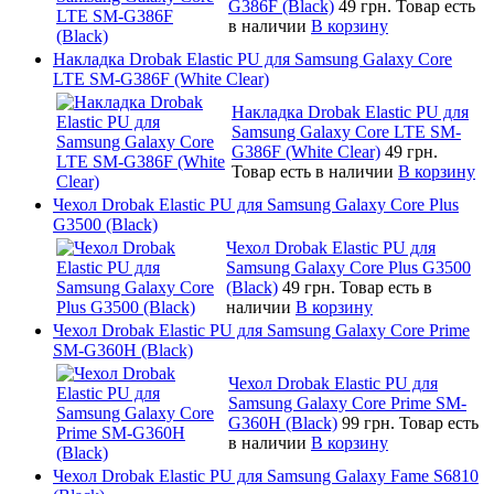
G386F (Black)
49 грн.
Товар есть
в наличии
В корзину
Накладка Drobak Elastic PU для Samsung Galaxy Core
LTE SM-G386F (White Clear)
Накладка Drobak Elastic PU для
Samsung Galaxy Core LTE SM-
G386F (White Clear)
49 грн.
Товар есть в наличии
В корзину
Чехол Drobak Elastic PU для Samsung Galaxy Core Plus
G3500 (Black)
Чехол Drobak Elastic PU для
Samsung Galaxy Core Plus G3500
(Black)
49 грн.
Товар есть в
наличии
В корзину
Чехол Drobak Elastic PU для Samsung Galaxy Core Prime
SM-G360H (Black)
Чехол Drobak Elastic PU для
Samsung Galaxy Core Prime SM-
G360H (Black)
99 грн.
Товар есть
в наличии
В корзину
Чехол Drobak Elastic PU для Samsung Galaxy Fame S6810