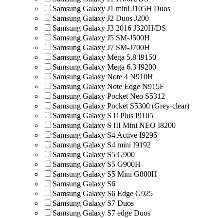
Samsung Galaxy J1 mini J105H Duos
Samsung Galaxy J2 Duos J200
Samsung Galaxy J3 2016 J320H/DS
Samsung Galaxy J5 SM-J500H
Samsung Galaxy J7 SM-J700H
Samsung Galaxy Mega 5.8 I9150
Samsung Galaxy Mega 6.3 I9200
Samsung Galaxy Note 4 N910H
Samsung Galaxy Note Edge N915F
Samsung Galaxy Pocket Neo S5312
Samsung Galaxy Pocket S5300 (Grey-clear)
Samsung Galaxy S II Plus I9105
Samsung Galaxy S III Mini NEO I8200
Samsung Galaxy S4 Active I9295
Samsung Galaxy S4 mini I9192
Samsung Galaxy S5 G900
Samsung Galaxy S5 G900H
Samsung Galaxy S5 Mini G800H
Samsung Galaxy S6
Samsung Galaxy S6 Edge G925
Samsung Galaxy S7 Duos
Samsung Galaxy S7 edge Duos