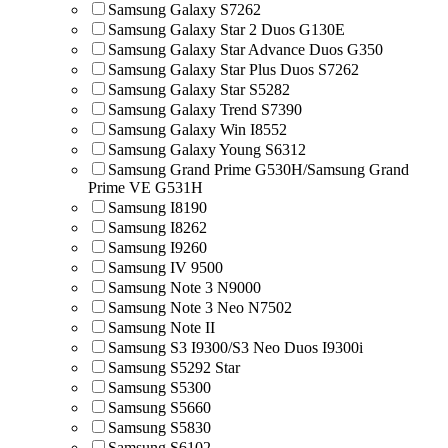
Samsung Galaxy S7262
Samsung Galaxy Star 2 Duos G130E
Samsung Galaxy Star Advance Duos G350
Samsung Galaxy Star Plus Duos S7262
Samsung Galaxy Star S5282
Samsung Galaxy Trend S7390
Samsung Galaxy Win I8552
Samsung Galaxy Young S6312
Samsung Grand Prime G530H/Samsung Grand
Prime VE G531H
Samsung I8190
Samsung I8262
Samsung I9260
Samsung IV 9500
Samsung Note 3 N9000
Samsung Note 3 Neo N7502
Samsung Note II
Samsung S3 I9300/S3 Neo Duos I9300i
Samsung S5292 Star
Samsung S5300
Samsung S5660
Samsung S5830
Samsung S6102