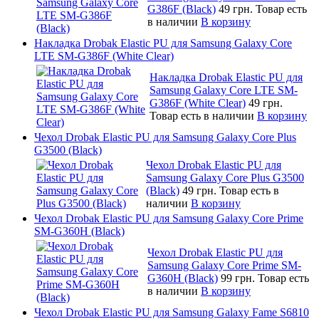
G386F (Black)
49 грн.
Товар есть
в наличии
В корзину
Накладка Drobak Elastic PU для Samsung Galaxy Core
LTE SM-G386F (White Clear)
Накладка Drobak Elastic PU для
Samsung Galaxy Core LTE SM-
G386F (White Clear)
49 грн.
Товар есть в наличии
В корзину
Чехол Drobak Elastic PU для Samsung Galaxy Core Plus
G3500 (Black)
Чехол Drobak Elastic PU для
Samsung Galaxy Core Plus G3500
(Black)
49 грн.
Товар есть в
наличии
В корзину
Чехол Drobak Elastic PU для Samsung Galaxy Core Prime
SM-G360H (Black)
Чехол Drobak Elastic PU для
Samsung Galaxy Core Prime SM-
G360H (Black)
99 грн.
Товар есть
в наличии
В корзину
Чехол Drobak Elastic PU для Samsung Galaxy Fame S6810