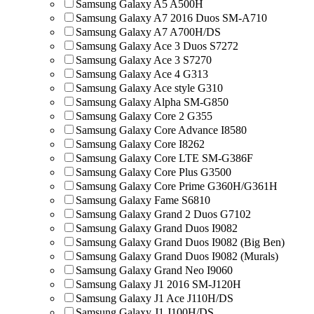
Samsung Galaxy A5 A500H
Samsung Galaxy A7 2016 Duos SM-A710
Samsung Galaxy A7 A700H/DS
Samsung Galaxy Ace 3 Duos S7272
Samsung Galaxy Ace 3 S7270
Samsung Galaxy Ace 4 G313
Samsung Galaxy Ace style G310
Samsung Galaxy Alpha SM-G850
Samsung Galaxy Core 2 G355
Samsung Galaxy Core Advance I8580
Samsung Galaxy Core I8262
Samsung Galaxy Core LTE SM-G386F
Samsung Galaxy Core Plus G3500
Samsung Galaxy Core Prime G360H/G361H
Samsung Galaxy Fame S6810
Samsung Galaxy Grand 2 Duos G7102
Samsung Galaxy Grand Duos I9082
Samsung Galaxy Grand Duos I9082 (Big Ben)
Samsung Galaxy Grand Duos I9082 (Murals)
Samsung Galaxy Grand Neo I9060
Samsung Galaxy J1 2016 SM-J120H
Samsung Galaxy J1 Ace J110H/DS
Samsung Galaxy J1 J100H/DS