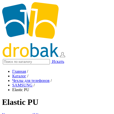
Искать
Главная
/
Каталог
/
Чехлы для телефонов
/
SAMSUNG
/
Elastic PU
Elastic PU