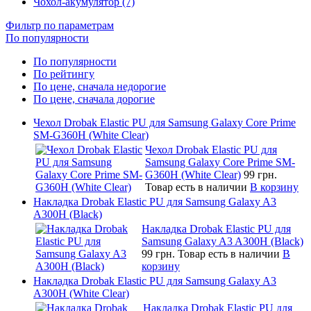
Чохол-акумулятор (7)
Фильтр по параметрам
По популярности
По популярности
По рейтингу
По цене, сначала недорогие
По цене, сначала дорогие
Чехол Drobak Elastic PU для Samsung Galaxy Core Prime
SM-G360H (White Clear)
Чехол Drobak Elastic PU для
Samsung Galaxy Core Prime SM-
G360H (White Clear)
99 грн.
Товар есть в наличии
В корзину
Накладка Drobak Elastic PU для Samsung Galaxy A3
A300H (Black)
Накладка Drobak Elastic PU для
Samsung Galaxy A3 A300H (Black)
99 грн.
Товар есть в наличии
В
корзину
Накладка Drobak Elastic PU для Samsung Galaxy A3
A300H (White Clear)
Накладка Drobak Elastic PU для