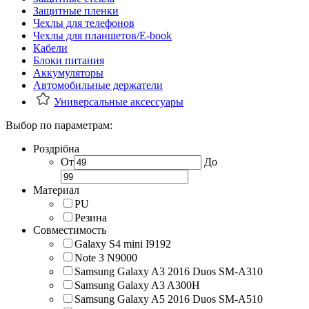
Защитные пленки
Чехлы для телефонов
Чехлы для планшетов/E-book
Кабели
Блоки питания
Аккумуляторы
Автомобильные держатели
Универсальные аксессуары
Выбор по параметрам:
Роздрібна
От
До
Материал
PU
Резина
Совместимость
Galaxy S4 mini I9192
Note 3 N9000
Samsung Galaxy A3 2016 Duos SM-A310
Samsung Galaxy A3 A300H
Samsung Galaxy A5 2016 Duos SM-A510