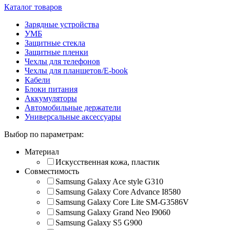
Каталог товаров
Зарядные устройства
УМБ
Защитные стекла
Защитные пленки
Чехлы для телефонов
Чехлы для планшетов/E-book
Кабели
Блоки питания
Аккумуляторы
Автомобильные держатели
Универсальные аксессуары
Выбор по параметрам:
Материал
Искусственная кожа, пластик
Совместимость
Samsung Galaxy Ace style G310
Samsung Galaxy Core Advance I8580
Samsung Galaxy Core Lite SM-G3586V
Samsung Galaxy Grand Neo I9060
Samsung Galaxy S5 G900