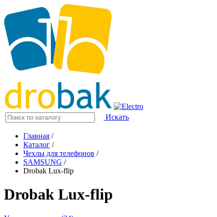
Искать
Главная
/
Каталог
/
Чехлы для телефонов
/
SAMSUNG
/
Drobak Lux-flip
Drobak Lux-flip