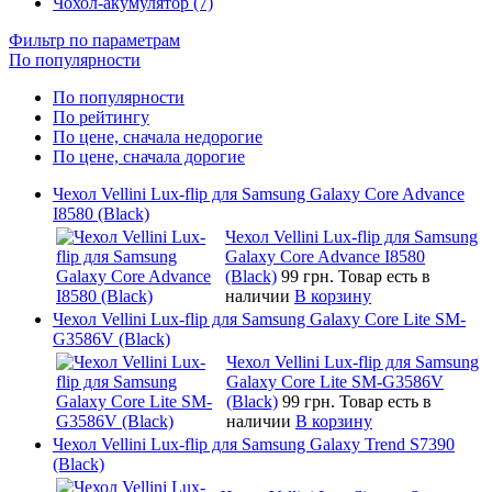
Чохол-акумулятор (7)
Фильтр по параметрам
По популярности
По популярности
По рейтингу
По цене, сначала недорогие
По цене, сначала дорогие
Чехол Vellini Lux-flip для Samsung Galaxy Core Advance
I8580 (Black)
Чехол Vellini Lux-flip для Samsung
Galaxy Core Advance I8580
(Black)
99 грн.
Товар есть в
наличии
В корзину
Чехол Vellini Lux-flip для Samsung Galaxy Core Lite SM-
G3586V (Black)
Чехол Vellini Lux-flip для Samsung
Galaxy Core Lite SM-G3586V
(Black)
99 грн.
Товар есть в
наличии
В корзину
Чехол Vellini Lux-flip для Samsung Galaxy Trend S7390
(Black)