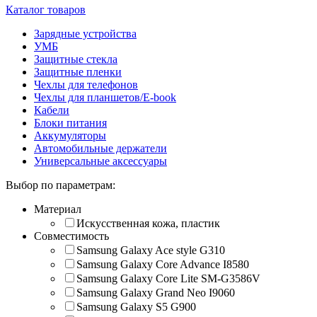
Каталог товаров
Зарядные устройства
УМБ
Защитные стекла
Защитные пленки
Чехлы для телефонов
Чехлы для планшетов/E-book
Кабели
Блоки питания
Аккумуляторы
Автомобильные держатели
Универсальные аксессуары
Выбор по параметрам:
Материал
Искусственная кожа, пластик
Совместимость
Samsung Galaxy Ace style G310
Samsung Galaxy Core Advance I8580
Samsung Galaxy Core Lite SM-G3586V
Samsung Galaxy Grand Neo I9060
Samsung Galaxy S5 G900