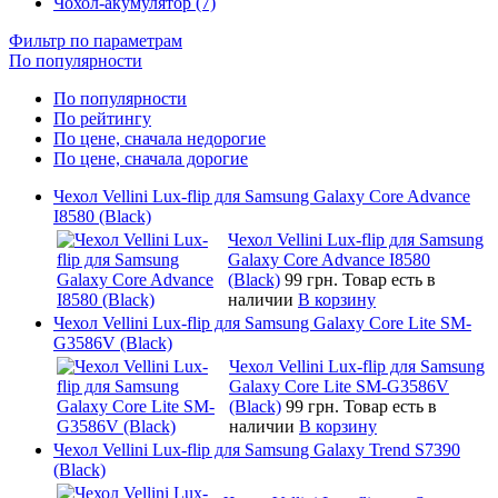
Чохол-акумулятор (7)
Фильтр по параметрам
По популярности
По популярности
По рейтингу
По цене, сначала недорогие
По цене, сначала дорогие
Чехол Vellini Lux-flip для Samsung Galaxy Core Advance
I8580 (Black)
Чехол Vellini Lux-flip для Samsung
Galaxy Core Advance I8580
(Black)
99 грн.
Товар есть в
наличии
В корзину
Чехол Vellini Lux-flip для Samsung Galaxy Core Lite SM-
G3586V (Black)
Чехол Vellini Lux-flip для Samsung
Galaxy Core Lite SM-G3586V
(Black)
99 грн.
Товар есть в
наличии
В корзину
Чехол Vellini Lux-flip для Samsung Galaxy Trend S7390
(Black)