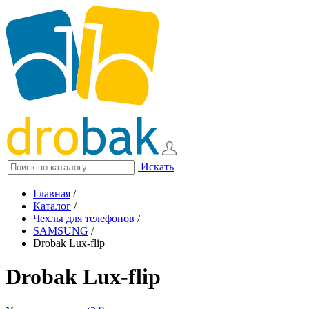
Искать
Главная
/
Каталог
/
Чехлы для телефонов
/
SAMSUNG
/
Drobak Lux-flip
Drobak Lux-flip