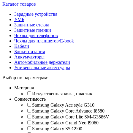
Каталог товаров
Зарядные устройства
УМБ
Защитные стекла
Защитные пленки
Чехлы для телефонов
Чехлы для планшетов/E-book
Кабели
Блоки питания
Аккумуляторы
Автомобильные держатели
Универсальные аксессуары
Выбор по параметрам:
Материал
Искусственная кожа, пластик
Совместимость
Samsung Galaxy Ace style G310
Samsung Galaxy Core Advance I8580
Samsung Galaxy Core Lite SM-G3586V
Samsung Galaxy Grand Neo I9060
Samsung Galaxy S5 G900