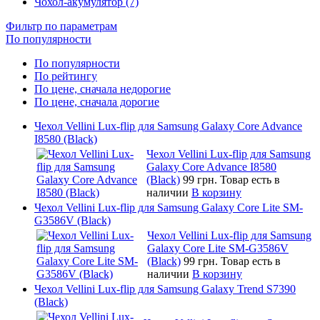
Чохол-акумулятор (7)
Фильтр по параметрам
По популярности
По популярности
По рейтингу
По цене, сначала недорогие
По цене, сначала дорогие
Чехол Vellini Lux-flip для Samsung Galaxy Core Advance
I8580 (Black)
Чехол Vellini Lux-flip для Samsung
Galaxy Core Advance I8580
(Black)
99 грн.
Товар есть в
наличии
В корзину
Чехол Vellini Lux-flip для Samsung Galaxy Core Lite SM-
G3586V (Black)
Чехол Vellini Lux-flip для Samsung
Galaxy Core Lite SM-G3586V
(Black)
99 грн.
Товар есть в
наличии
В корзину
Чехол Vellini Lux-flip для Samsung Galaxy Trend S7390
(Black)