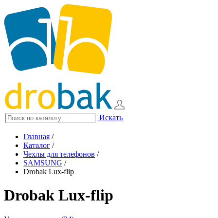
Искать
Главная
/
Каталог
/
Чехлы для телефонов
/
SAMSUNG
/
Drobak Lux-flip
Drobak Lux-flip