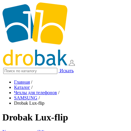
Искать
Главная
/
Каталог
/
Чехлы для телефонов
/
SAMSUNG
/
Drobak Lux-flip
Drobak Lux-flip