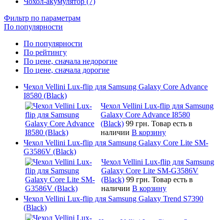
Чохол-акумулятор (7)
Фильтр по параметрам
По популярности
По популярности
По рейтингу
По цене, сначала недорогие
По цене, сначала дорогие
Чехол Vellini Lux-flip для Samsung Galaxy Core Advance
I8580 (Black)
Чехол Vellini Lux-flip для Samsung
Galaxy Core Advance I8580
(Black)
99 грн.
Товар есть в
наличии
В корзину
Чехол Vellini Lux-flip для Samsung Galaxy Core Lite SM-
G3586V (Black)
Чехол Vellini Lux-flip для Samsung
Galaxy Core Lite SM-G3586V
(Black)
99 грн.
Товар есть в
наличии
В корзину
Чехол Vellini Lux-flip для Samsung Galaxy Trend S7390
(Black)