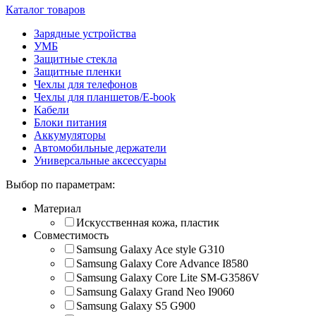
Каталог товаров
Зарядные устройства
УМБ
Защитные стекла
Защитные пленки
Чехлы для телефонов
Чехлы для планшетов/E-book
Кабели
Блоки питания
Аккумуляторы
Автомобильные держатели
Универсальные аксессуары
Выбор по параметрам:
Материал
Искусственная кожа, пластик
Совместимость
Samsung Galaxy Ace style G310
Samsung Galaxy Core Advance I8580
Samsung Galaxy Core Lite SM-G3586V
Samsung Galaxy Grand Neo I9060
Samsung Galaxy S5 G900