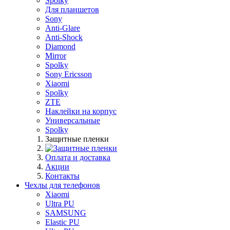
Spolky
Для планшетов
Sony
Anti-Glare
Anti-Shock
Diamond
Mirror
Spolky
Sony Ericsson
Xiaomi
Spolky
ZTE
Наклейки на корпус
Универсальные
Spolky
Защитные пленки
Оплата и доставка
Акции
Контакты
Чехлы для телефонов
Xiaomi
Ultra PU
SAMSUNG
Elastic PU