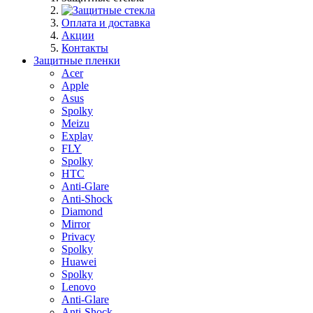
Оплата и доставка
Акции
Контакты
Защитные пленки
Acer
Apple
Asus
Spolky
Meizu
Explay
FLY
Spolky
HTC
Anti-Glare
Anti-Shock
Diamond
Mirror
Privacy
Spolky
Huawei
Spolky
Lenovo
Anti-Glare
Anti-Shock