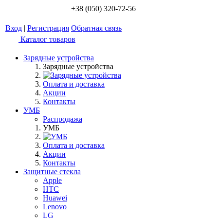
+38 (050) 320-72-56
Вход
|
Регистрация
Обратная связь
Каталог товаров
Зарядные устройства
Зарядные устройства
Оплата и доставка
Акции
Контакты
УМБ
Распродажа
УМБ
Оплата и доставка
Акции
Контакты
Защитные стекла
Apple
HTC
Huawei
Lenovo
LG