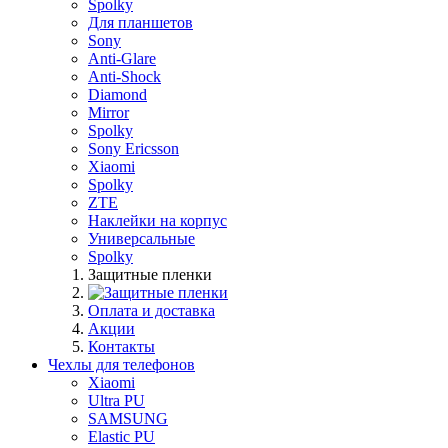
Spolky
Для планшетов
Sony
Anti-Glare
Anti-Shock
Diamond
Mirror
Spolky
Sony Ericsson
Xiaomi
Spolky
ZTE
Наклейки на корпус
Универсальные
Spolky
Защитные пленки
Оплата и доставка
Акции
Контакты
Чехлы для телефонов
Xiaomi
Ultra PU
SAMSUNG
Elastic PU