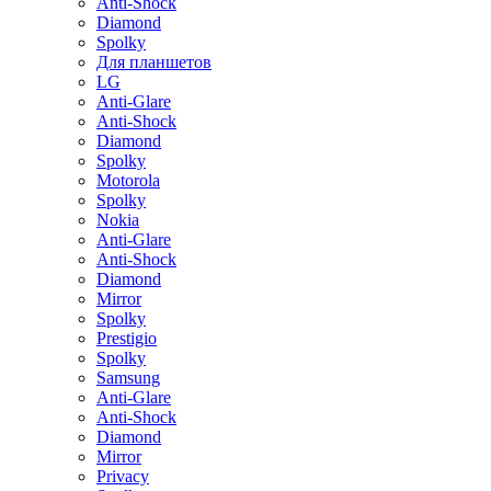
Anti-Shock
Diamond
Spolky
Для планшетов
LG
Anti-Glare
Anti-Shock
Diamond
Spolky
Motorola
Spolky
Nokia
Anti-Glare
Anti-Shock
Diamond
Mirror
Spolky
Prestigio
Spolky
Samsung
Anti-Glare
Anti-Shock
Diamond
Mirror
Privacy