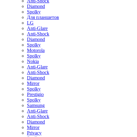
Anti-Shock
Diamond
Spolky
Для планшетов
LG
Anti-Glare
Anti-Shock
Diamond
Spolky
Motorola
Spolky
Nokia
Anti-Glare
Anti-Shock
Diamond
Mirror
Spolky
Prestigio
Spolky
Samsung
Anti-Glare
Anti-Shock
Diamond
Mirror
Privacy