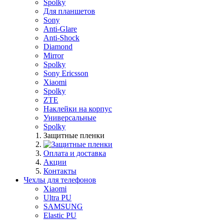
Spolky
Для планшетов
Sony
Anti-Glare
Anti-Shock
Diamond
Mirror
Spolky
Sony Ericsson
Xiaomi
Spolky
ZTE
Наклейки на корпус
Универсальные
Spolky
Защитные пленки
Оплата и доставка
Акции
Контакты
Чехлы для телефонов
Xiaomi
Ultra PU
SAMSUNG
Elastic PU