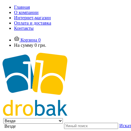
Главная
О компании
Интернет-магазин
Оплата и доставка
Контакты
Корзина
0
На сумму
0 грн.
Искат
Везде