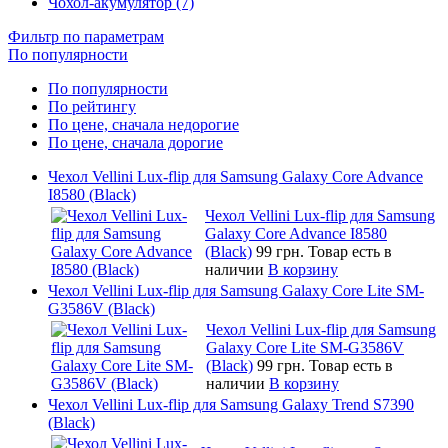
Чохол-акумулятор (7)
Фильтр по параметрам
По популярности
По популярности
По рейтингу
По цене, сначала недорогие
По цене, сначала дорогие
Чехол Vellini Lux-flip для Samsung Galaxy Core Advance
I8580 (Black)
Чехол Vellini Lux-flip для Samsung
Galaxy Core Advance I8580
(Black)
99 грн.
Товар есть в
наличии
В корзину
Чехол Vellini Lux-flip для Samsung Galaxy Core Lite SM-
G3586V (Black)
Чехол Vellini Lux-flip для Samsung
Galaxy Core Lite SM-G3586V
(Black)
99 грн.
Товар есть в
наличии
В корзину
Чехол Vellini Lux-flip для Samsung Galaxy Trend S7390
(Black)