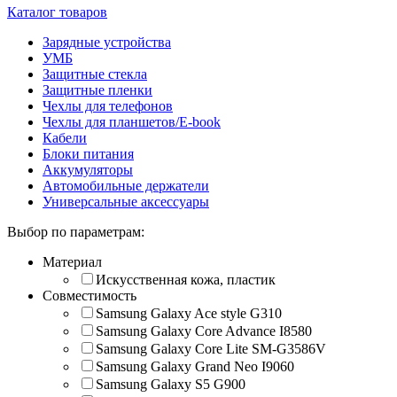
Каталог товаров
Зарядные устройства
УМБ
Защитные стекла
Защитные пленки
Чехлы для телефонов
Чехлы для планшетов/E-book
Кабели
Блоки питания
Аккумуляторы
Автомобильные держатели
Универсальные аксессуары
Выбор по параметрам:
Материал
Искусственная кожа, пластик
Совместимость
Samsung Galaxy Ace style G310
Samsung Galaxy Core Advance I8580
Samsung Galaxy Core Lite SM-G3586V
Samsung Galaxy Grand Neo I9060
Samsung Galaxy S5 G900