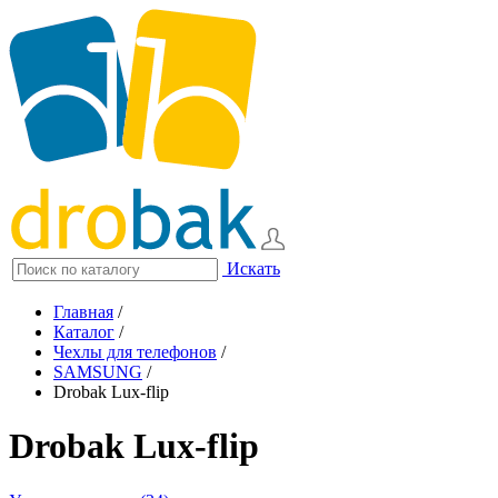
Искать
Главная
/
Каталог
/
Чехлы для телефонов
/
SAMSUNG
/
Drobak Lux-flip
Drobak Lux-flip