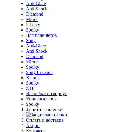
Anti-Glare
Anti-Shock
Diamond
Mirror
Privacy
Spolky
Для планшетов
Sony
Anti-Glare
Anti-Shock
Diamond
Mirror
Spolky
Sony Ericsson
Xiaomi
Spolky
ZTE
Наклейки на корпус
Универсальные
Spolky
Защитные пленки
Оплата и доставка
Акции
Контакты