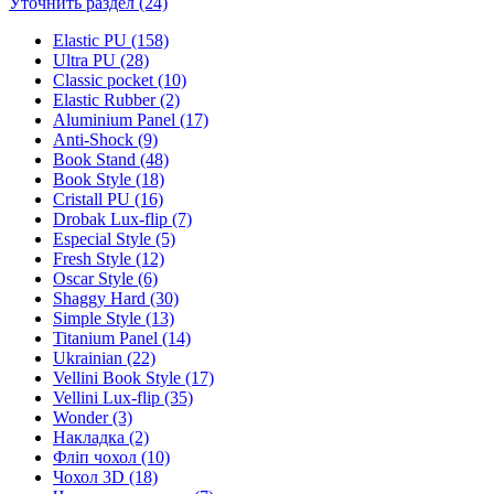
Уточнить раздел (24)
Elastic PU (158)
Ultra PU (28)
Classic pocket (10)
Elastic Rubber (2)
Aluminium Panel (17)
Anti-Shock (9)
Book Stand (48)
Book Style (18)
Cristall PU (16)
Drobak Lux-flip (7)
Especial Style (5)
Fresh Style (12)
Oscar Style (6)
Shaggy Hard (30)
Simple Style (13)
Titanium Panel (14)
Ukrainian (22)
Vellini Book Style (17)
Vellini Lux-flip (35)
Wonder (3)
Накладка (2)
Фліп чохол (10)
Чохол 3D (18)