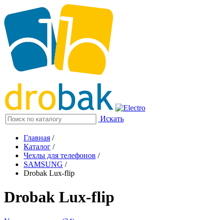
Искать
Главная
/
Каталог
/
Чехлы для телефонов
/
SAMSUNG
/
Drobak Lux-flip
Drobak Lux-flip