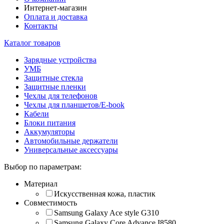
Интернет-магазин
Оплата и доставка
Контакты
Каталог товаров
Зарядные устройства
УМБ
Защитные стекла
Защитные пленки
Чехлы для телефонов
Чехлы для планшетов/E-book
Кабели
Блоки питания
Аккумуляторы
Автомобильные держатели
Универсальные аксессуары
Выбор по параметрам:
Материал
Искусственная кожа, пластик
Совместимость
Samsung Galaxy Ace style G310
Samsung Galaxy Core Advance I8580