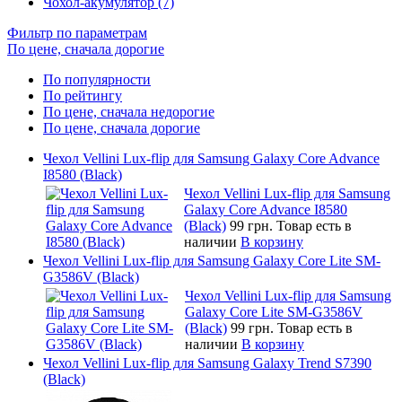
Чохол-акумулятор (7)
Фильтр по параметрам
По цене, сначала дорогие
По популярности
По рейтингу
По цене, сначала недорогие
По цене, сначала дорогие
Чехол Vellini Lux-flip для Samsung Galaxy Core Advance
I8580 (Black)
Чехол Vellini Lux-flip для Samsung
Galaxy Core Advance I8580
(Black)
99 грн.
Товар есть в
наличии
В корзину
Чехол Vellini Lux-flip для Samsung Galaxy Core Lite SM-
G3586V (Black)
Чехол Vellini Lux-flip для Samsung
Galaxy Core Lite SM-G3586V
(Black)
99 грн.
Товар есть в
наличии
В корзину
Чехол Vellini Lux-flip для Samsung Galaxy Trend S7390
(Black)