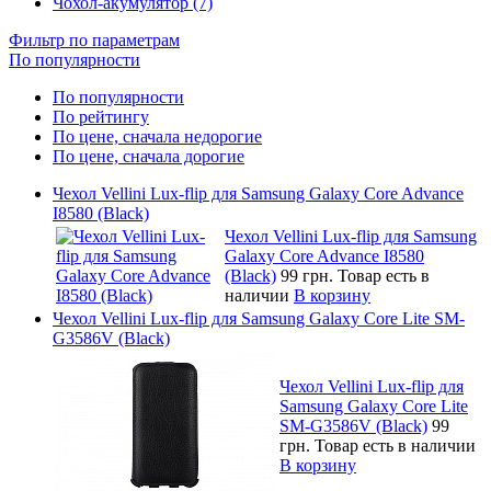
Чохол-акумулятор (7)
Фильтр по параметрам
По популярности
По популярности
По рейтингу
По цене, сначала недорогие
По цене, сначала дорогие
Чехол Vellini Lux-flip для Samsung Galaxy Core Advance
I8580 (Black)
Чехол Vellini Lux-flip для Samsung
Galaxy Core Advance I8580
(Black)
99 грн.
Товар есть в
наличии
В корзину
Чехол Vellini Lux-flip для Samsung Galaxy Core Lite SM-
G3586V (Black)
Чехол Vellini Lux-flip для
Samsung Galaxy Core Lite
SM-G3586V (Black)
99
грн.
Товар есть в наличии
В корзину