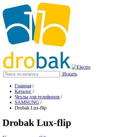
Искать
Главная
/
Каталог
/
Чехлы для телефонов
/
SAMSUNG
/
Drobak Lux-flip
Drobak Lux-flip