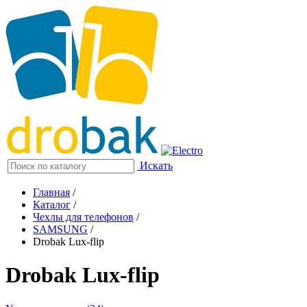
Искать
Главная
/
Каталог
/
Чехлы для телефонов
/
SAMSUNG
/
Drobak Lux-flip
Drobak Lux-flip