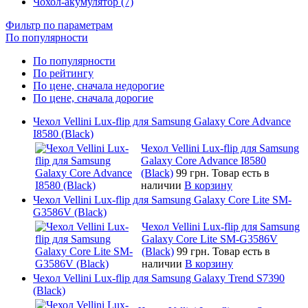
Чохол-акумулятор (7)
Фильтр по параметрам
По популярности
По популярности
По рейтингу
По цене, сначала недорогие
По цене, сначала дорогие
Чехол Vellini Lux-flip для Samsung Galaxy Core Advance
I8580 (Black)
Чехол Vellini Lux-flip для Samsung
Galaxy Core Advance I8580
(Black)
99 грн.
Товар есть в
наличии
В корзину
Чехол Vellini Lux-flip для Samsung Galaxy Core Lite SM-
G3586V (Black)
Чехол Vellini Lux-flip для Samsung
Galaxy Core Lite SM-G3586V
(Black)
99 грн.
Товар есть в
наличии
В корзину
Чехол Vellini Lux-flip для Samsung Galaxy Trend S7390
(Black)