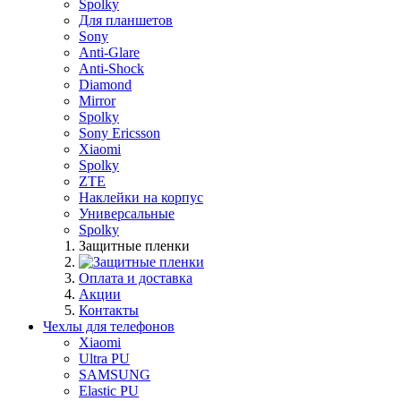
Spolky
Для планшетов
Sony
Anti-Glare
Anti-Shock
Diamond
Mirror
Spolky
Sony Ericsson
Xiaomi
Spolky
ZTE
Наклейки на корпус
Универсальные
Spolky
Защитные пленки
Оплата и доставка
Акции
Контакты
Чехлы для телефонов
Xiaomi
Ultra PU
SAMSUNG
Elastic PU