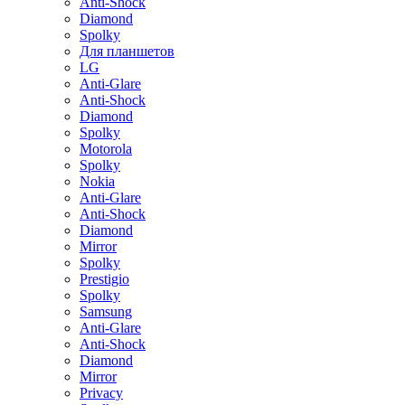
Anti-Shock
Diamond
Spolky
Для планшетов
LG
Anti-Glare
Anti-Shock
Diamond
Spolky
Motorola
Spolky
Nokia
Anti-Glare
Anti-Shock
Diamond
Mirror
Spolky
Prestigio
Spolky
Samsung
Anti-Glare
Anti-Shock
Diamond
Mirror
Privacy