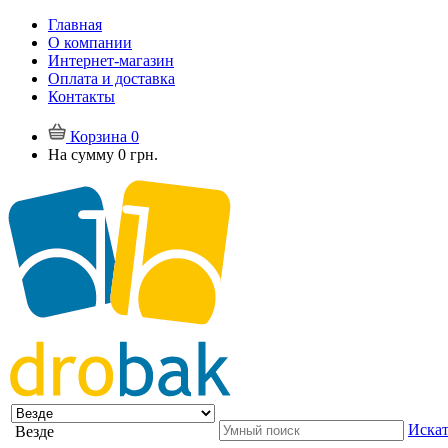
Главная
О компании
Интернет-магазин
Оплата и доставка
Контакты
Корзина
0
На сумму
0 грн.
Искат
Везде