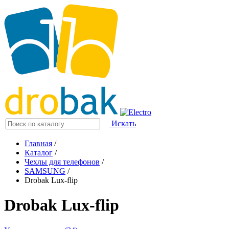
Искать
Главная
/
Каталог
/
Чехлы для телефонов
/
SAMSUNG
/
Drobak Lux-flip
Drobak Lux-flip