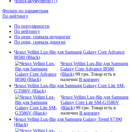
Чохол-акумулятор (7)
Фильтр по параметрам
По рейтингу
По популярности
По рейтингу
По цене, сначала недорогие
По цене, сначала дорогие
Чехол Vellini Lux-flip для Samsung Galaxy Core Advance
I8580 (Black)
Чехол Vellini Lux-flip для Samsung
Galaxy Core Advance I8580
(Black)
99 грн.
Товар есть в
наличии
В корзину
Чехол Vellini Lux-flip для Samsung Galaxy Core Lite SM-
G3586V (Black)
Чехол Vellini Lux-flip для Samsung
Galaxy Core Lite SM-G3586V
(Black)
99 грн.
Товар есть в
наличии
В корзину
Чехол Vellini Lux-flip для Samsung Galaxy Trend S7390
(Black)