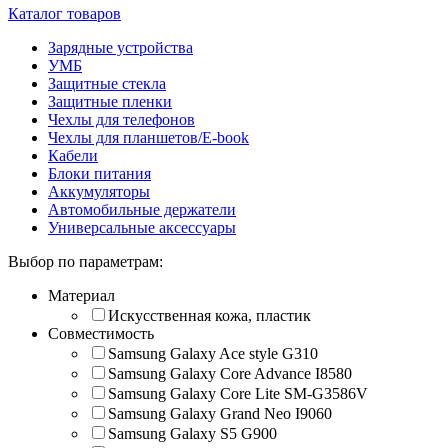
Каталог товаров
Зарядные устройства
УМБ
Защитные стекла
Защитные пленки
Чехлы для телефонов
Чехлы для планшетов/E-book
Кабели
Блоки питания
Аккумуляторы
Автомобильные держатели
Универсальные аксессуары
Выбор по параметрам:
Материал
Искусственная кожа, пластик
Совместимость
Samsung Galaxy Ace style G310
Samsung Galaxy Core Advance I8580
Samsung Galaxy Core Lite SM-G3586V
Samsung Galaxy Grand Neo I9060
Samsung Galaxy S5 G900