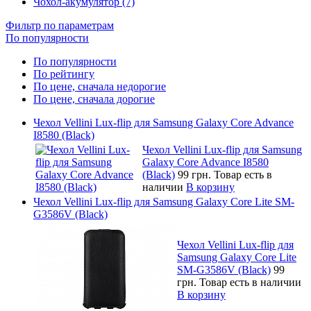
Чохол-акумулятор (7)
Фильтр по параметрам
По популярности
По популярности
По рейтингу
По цене, сначала недорогие
По цене, сначала дорогие
Чехол Vellini Lux-flip для Samsung Galaxy Core Advance
I8580 (Black)
Чехол Vellini Lux-flip для Samsung
Galaxy Core Advance I8580
(Black)
99 грн.
Товар есть в
наличии
В корзину
Чехол Vellini Lux-flip для Samsung Galaxy Core Lite SM-
G3586V (Black)
Чехол Vellini Lux-flip для
Samsung Galaxy Core Lite
SM-G3586V (Black)
99
грн.
Товар есть в наличии
В корзину