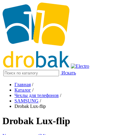
Искать
Главная
/
Каталог
/
Чехлы для телефонов
/
SAMSUNG
/
Drobak Lux-flip
Drobak Lux-flip