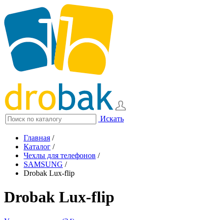
Искать
Главная
/
Каталог
/
Чехлы для телефонов
/
SAMSUNG
/
Drobak Lux-flip
Drobak Lux-flip