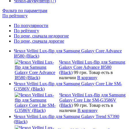
Чохол-акумулятор (7)
Фильтр по параметрам
По рейтингу
По популярности
По рейтингу
По цене, сначала недорогие
По цене, сначала дорогие
Чехол Vellini Lux-flip для Samsung Galaxy Core Advance
I8580 (Black)
Чехол Vellini Lux-flip для Samsung
Galaxy Core Advance I8580
(Black)
99 грн.
Товар есть в
наличии
В корзину
Чехол Vellini Lux-flip для Samsung Galaxy Core Lite SM-
G3586V (Black)
Чехол Vellini Lux-flip для Samsung
Galaxy Core Lite SM-G3586V
(Black)
99 грн.
Товар есть в
наличии
В корзину
Чехол Vellini Lux-flip для Samsung Galaxy Trend S7390
(Black)