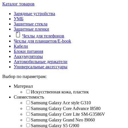
Каталог товаров
Зарядные устройства
УМБ
Защитные стекла
Защитные пленки
Чехлы для телефонов
Чехлы для планшетов/E-book
Кабели
Блоки питания
Аккумуляторы
Автомобильные держатели
Универсальные аксессуары
Выбор по параметрам:
Материал
Искусственная кожа, пластик
Совместимость
Samsung Galaxy Ace style G310
Samsung Galaxy Core Advance I8580
Samsung Galaxy Core Lite SM-G3586V
Samsung Galaxy Grand Neo I9060
Samsung Galaxy S5 G900