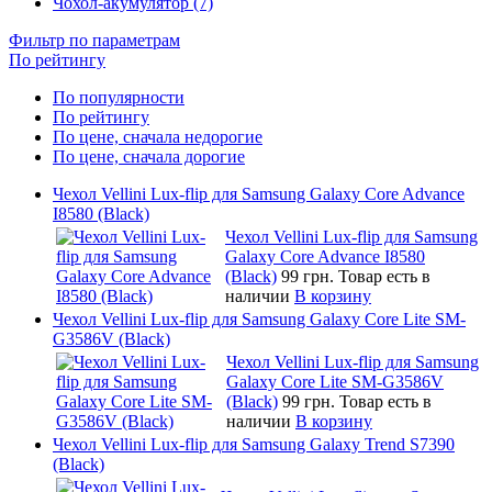
Чохол-акумулятор (7)
Фильтр по параметрам
По рейтингу
По популярности
По рейтингу
По цене, сначала недорогие
По цене, сначала дорогие
Чехол Vellini Lux-flip для Samsung Galaxy Core Advance
I8580 (Black)
Чехол Vellini Lux-flip для Samsung
Galaxy Core Advance I8580
(Black)
99 грн.
Товар есть в
наличии
В корзину
Чехол Vellini Lux-flip для Samsung Galaxy Core Lite SM-
G3586V (Black)
Чехол Vellini Lux-flip для Samsung
Galaxy Core Lite SM-G3586V
(Black)
99 грн.
Товар есть в
наличии
В корзину
Чехол Vellini Lux-flip для Samsung Galaxy Trend S7390
(Black)