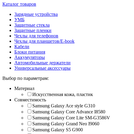
Каталог товаров
Зарядные устройства
УМБ
Защитные стекла
Защитные пленки
Чехлы для телефонов
Чехлы для планшетов/E-book
Кабели
Блоки питания
Аккумуляторы
Автомобильные держатели
Универсальные аксессуары
Выбор по параметрам:
Материал
Искусственная кожа, пластик
Совместимость
Samsung Galaxy Ace style G310
Samsung Galaxy Core Advance I8580
Samsung Galaxy Core Lite SM-G3586V
Samsung Galaxy Grand Neo I9060
Samsung Galaxy S5 G900