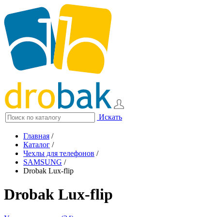
Искать
Главная
/
Каталог
/
Чехлы для телефонов
/
SAMSUNG
/
Drobak Lux-flip
Drobak Lux-flip