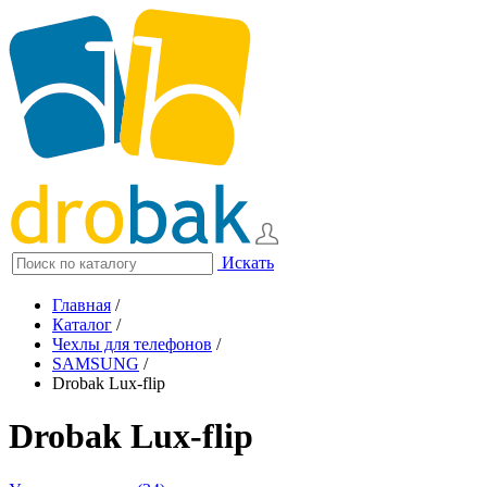
Искать
Главная
/
Каталог
/
Чехлы для телефонов
/
SAMSUNG
/
Drobak Lux-flip
Drobak Lux-flip