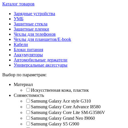
Каталог товаров
Зарядные устройства
УМБ
Защитные стекла
Защитные пленки
Чехлы для телефонов
Чехлы для планшетов/E-book
Кабели
Блоки питания
Аккумуляторы
Автомобильные держатели
Универсальные аксессуары
Выбор по параметрам:
Материал
Искусственная кожа, пластик
Совместимость
Samsung Galaxy Ace style G310
Samsung Galaxy Core Advance I8580
Samsung Galaxy Core Lite SM-G3586V
Samsung Galaxy Grand Neo I9060
Samsung Galaxy S5 G900