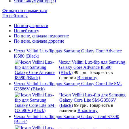
Чохол-акумулятор (7)
Фильтр по параметрам
По рейтингу
По популярности
По рейтингу
По цене, сначала недорогие
По цене, сначала дорогие
Чехол Vellini Lux-flip для Samsung Galaxy Core Advance
I8580 (Black)
Чехол Vellini Lux-flip для Samsung
Galaxy Core Advance I8580
(Black)
99 грн.
Товар есть в
наличии
В корзину
Чехол Vellini Lux-flip для Samsung Galaxy Core Lite SM-
G3586V (Black)
Чехол Vellini Lux-flip для Samsung
Galaxy Core Lite SM-G3586V
(Black)
99 грн.
Товар есть в
наличии
В корзину
Чехол Vellini Lux-flip для Samsung Galaxy Trend S7390
(Black)