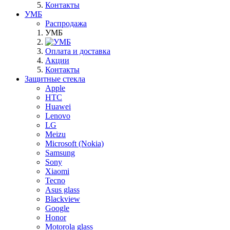
Контакты
УМБ
Распродажа
УМБ
Оплата и доставка
Акции
Контакты
Защитные стекла
Apple
HTC
Huawei
Lenovo
LG
Meizu
Microsoft (Nokia)
Samsung
Sony
Xiaomi
Tecno
Asus glass
Blackview
Google
Honor
Motorola glass