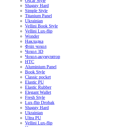
Oscar Style
Shaggy Hard
Simple Style
Titanium Panel
Ukrainian
Vellini Book Style
Vellini Lux-flip
Wonder
Накладка
Фліп чохол
Чохол 3D
Чохол-акумулятор
HTC
Aluminium Panel
Book Style
Classic pocket
Elastic PU
Elastic Rubber
Elegant Wallet
Fresh Style
Lux-flip Drobak
Shaggy Hard
Ukrainian
Ultra PU
Vellini Lux-flip