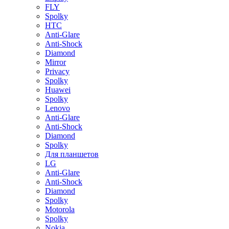
FLY
Spolky
HTC
Anti-Glare
Anti-Shock
Diamond
Mirror
Privacy
Spolky
Huawei
Spolky
Lenovo
Anti-Glare
Anti-Shock
Diamond
Spolky
Для планшетов
LG
Anti-Glare
Anti-Shock
Diamond
Spolky
Motorola
Spolky
Nokia