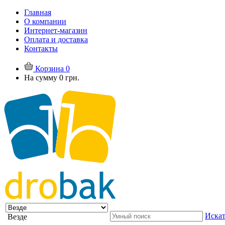
Главная
О компании
Интернет-магазин
Оплата и доставка
Контакты
Корзина
0
На сумму
0 грн.
Искат
Везде