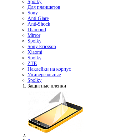
Spolky
Для планшетов
Sony
Anti-Glare
Anti-Shock
Diamond
Mirror
Spolky
Sony Ericsson
Xiaomi
Spolky
ZTE
Наклейки на корпус
Универсальные
Spolky
Защитные пленки