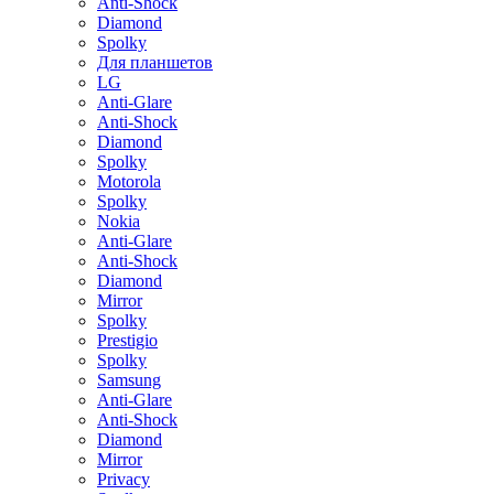
Anti-Shock
Diamond
Spolky
Для планшетов
LG
Anti-Glare
Anti-Shock
Diamond
Spolky
Motorola
Spolky
Nokia
Anti-Glare
Anti-Shock
Diamond
Mirror
Spolky
Prestigio
Spolky
Samsung
Anti-Glare
Anti-Shock
Diamond
Mirror
Privacy