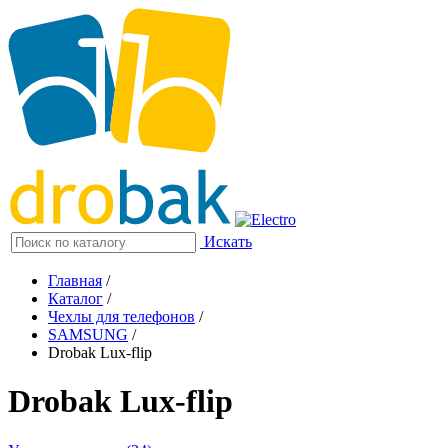
Искать
Главная
/
Каталог
/
Чехлы для телефонов
/
SAMSUNG
/
Drobak Lux-flip
Drobak Lux-flip