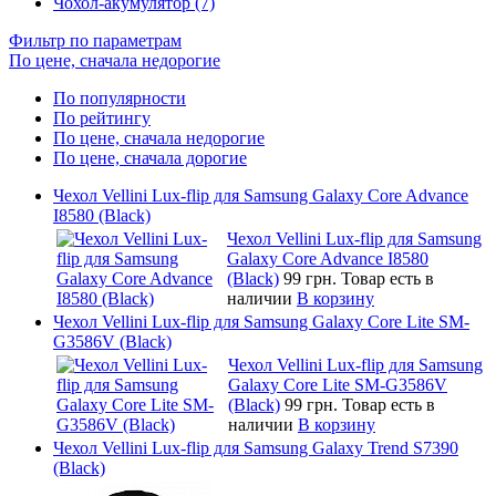
Чохол-акумулятор (7)
Фильтр по параметрам
По цене, сначала недорогие
По популярности
По рейтингу
По цене, сначала недорогие
По цене, сначала дорогие
Чехол Vellini Lux-flip для Samsung Galaxy Core Advance
I8580 (Black)
Чехол Vellini Lux-flip для Samsung
Galaxy Core Advance I8580
(Black)
99 грн.
Товар есть в
наличии
В корзину
Чехол Vellini Lux-flip для Samsung Galaxy Core Lite SM-
G3586V (Black)
Чехол Vellini Lux-flip для Samsung
Galaxy Core Lite SM-G3586V
(Black)
99 грн.
Товар есть в
наличии
В корзину
Чехол Vellini Lux-flip для Samsung Galaxy Trend S7390
(Black)