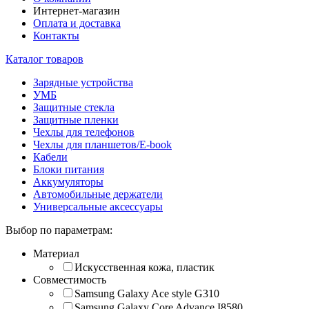
Интернет-магазин
Оплата и доставка
Контакты
Каталог товаров
Зарядные устройства
УМБ
Защитные стекла
Защитные пленки
Чехлы для телефонов
Чехлы для планшетов/E-book
Кабели
Блоки питания
Аккумуляторы
Автомобильные держатели
Универсальные аксессуары
Выбор по параметрам:
Материал
Искусственная кожа, пластик
Совместимость
Samsung Galaxy Ace style G310
Samsung Galaxy Core Advance I8580