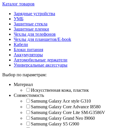
Каталог товаров
Зарядные устройства
УМБ
Защитные стекла
Защитные пленки
Чехлы для телефонов
Чехлы для планшетов/E-book
Кабели
Блоки питания
Аккумуляторы
Автомобильные держатели
Универсальные аксессуары
Выбор по параметрам:
Материал
Искусственная кожа, пластик
Совместимость
Samsung Galaxy Ace style G310
Samsung Galaxy Core Advance I8580
Samsung Galaxy Core Lite SM-G3586V
Samsung Galaxy Grand Neo I9060
Samsung Galaxy S5 G900