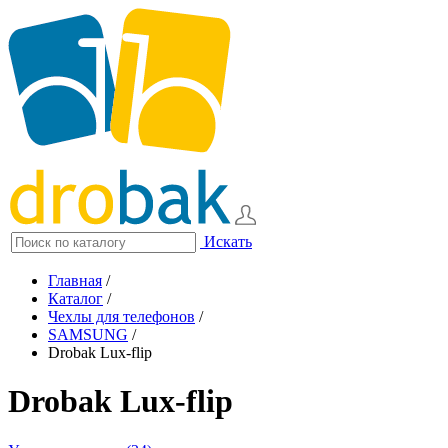
Искать
Главная
/
Каталог
/
Чехлы для телефонов
/
SAMSUNG
/
Drobak Lux-flip
Drobak Lux-flip