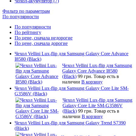
Чохол-акумулятор (7)
Фильтр по параметрам
По популярности
По популярности
По рейтингу
По цене, сначала недорогие
По цене, сначала дорогие
Чехол Vellini Lux-flip для Samsung Galaxy Core Advance
I8580 (Black)
Чехол Vellini Lux-flip для Samsung
Galaxy Core Advance I8580
(Black)
99 грн.
Товар есть в
наличии
В корзину
Чехол Vellini Lux-flip для Samsung Galaxy Core Lite SM-
G3586V (Black)
Чехол Vellini Lux-flip для Samsung
Galaxy Core Lite SM-G3586V
(Black)
99 грн.
Товар есть в
наличии
В корзину
Чехол Vellini Lux-flip для Samsung Galaxy Trend S7390
(Black)