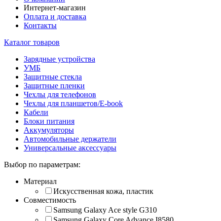
Интернет-магазин
Оплата и доставка
Контакты
Каталог товаров
Зарядные устройства
УМБ
Защитные стекла
Защитные пленки
Чехлы для телефонов
Чехлы для планшетов/E-book
Кабели
Блоки питания
Аккумуляторы
Автомобильные держатели
Универсальные аксессуары
Выбор по параметрам:
Материал
Искусственная кожа, пластик
Совместимость
Samsung Galaxy Ace style G310
Samsung Galaxy Core Advance I8580