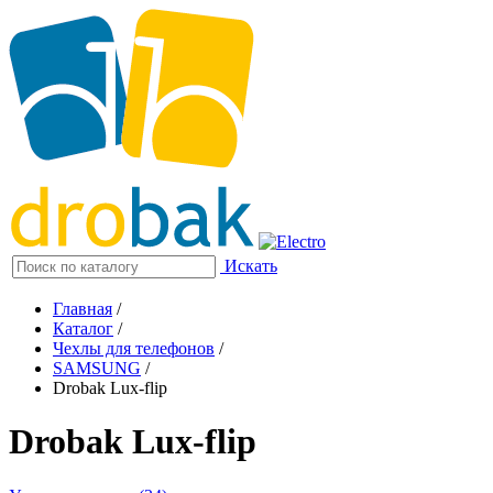
Искать
Главная
/
Каталог
/
Чехлы для телефонов
/
SAMSUNG
/
Drobak Lux-flip
Drobak Lux-flip