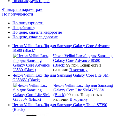
Чохол-акумулятор (7)
Фильтр по параметрам
По популярности
По популярности
По рейтингу
По цене, сначала недорогие
По цене, сначала дорогие
Чехол Vellini Lux-flip для Samsung Galaxy Core Advance
I8580 (Black)
Чехол Vellini Lux-flip для Samsung
Galaxy Core Advance I8580
(Black)
99 грн.
Товар есть в
наличии
В корзину
Чехол Vellini Lux-flip для Samsung Galaxy Core Lite SM-
G3586V (Black)
Чехол Vellini Lux-flip для Samsung
Galaxy Core Lite SM-G3586V
(Black)
99 грн.
Товар есть в
наличии
В корзину
Чехол Vellini Lux-flip для Samsung Galaxy Trend S7390
(Black)