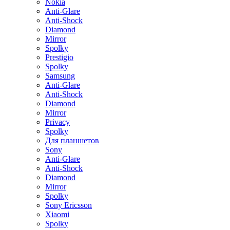
Nokia
Anti-Glare
Anti-Shock
Diamond
Mirror
Spolky
Prestigio
Spolky
Samsung
Anti-Glare
Anti-Shock
Diamond
Mirror
Privacy
Spolky
Для планшетов
Sony
Anti-Glare
Anti-Shock
Diamond
Mirror
Spolky
Sony Ericsson
Xiaomi
Spolky