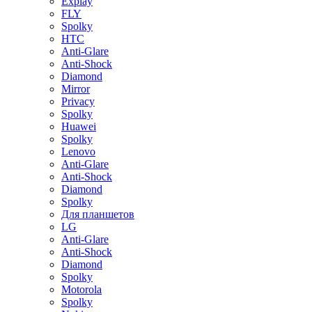
Explay
FLY
Spolky
HTC
Anti-Glare
Anti-Shock
Diamond
Mirror
Privacy
Spolky
Huawei
Spolky
Lenovo
Anti-Glare
Anti-Shock
Diamond
Spolky
Для планшетов
LG
Anti-Glare
Anti-Shock
Diamond
Spolky
Motorola
Spolky