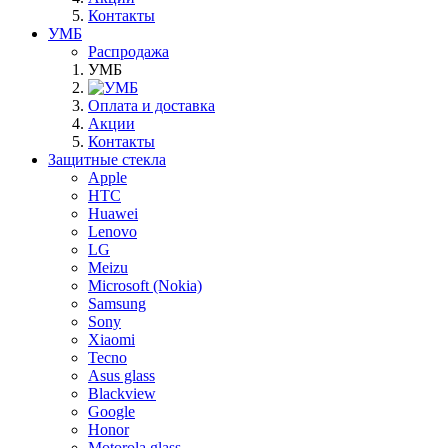
Контакты
УМБ
Распродажа
УМБ
Оплата и доставка
Акции
Контакты
Защитные стекла
Apple
HTC
Huawei
Lenovo
LG
Meizu
Microsoft (Nokia)
Samsung
Sony
Xiaomi
Tecno
Asus glass
Blackview
Google
Honor
Motorola glass