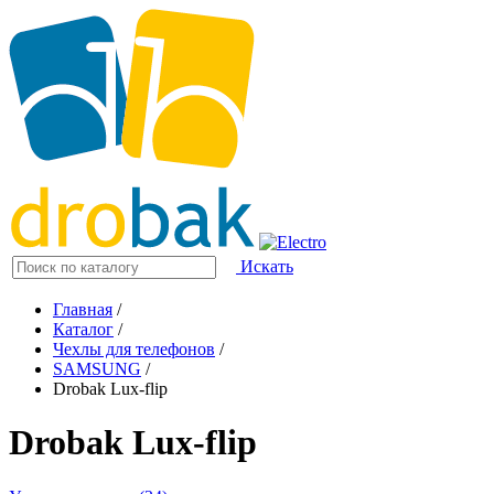
Искать
Главная
/
Каталог
/
Чехлы для телефонов
/
SAMSUNG
/
Drobak Lux-flip
Drobak Lux-flip