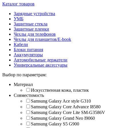
Каталог товаров
Зарядные устройства
УМБ
Защитные стекла
Защитные пленки
Чехлы для телефонов
Чехлы для планшетов/E-book
Кабели
Блоки питания
Аккумуляторы
Автомобильные держатели
Универсальные аксессуары
Выбор по параметрам:
Материал
Искусственная кожа, пластик
Совместимость
Samsung Galaxy Ace style G310
Samsung Galaxy Core Advance I8580
Samsung Galaxy Core Lite SM-G3586V
Samsung Galaxy Grand Neo I9060
Samsung Galaxy S5 G900