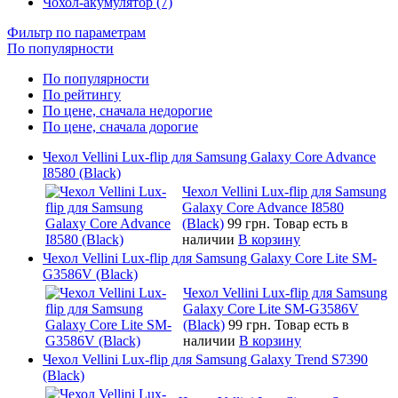
Чохол-акумулятор (7)
Фильтр по параметрам
По популярности
По популярности
По рейтингу
По цене, сначала недорогие
По цене, сначала дорогие
Чехол Vellini Lux-flip для Samsung Galaxy Core Advance
I8580 (Black)
Чехол Vellini Lux-flip для Samsung
Galaxy Core Advance I8580
(Black)
99 грн.
Товар есть в
наличии
В корзину
Чехол Vellini Lux-flip для Samsung Galaxy Core Lite SM-
G3586V (Black)
Чехол Vellini Lux-flip для Samsung
Galaxy Core Lite SM-G3586V
(Black)
99 грн.
Товар есть в
наличии
В корзину
Чехол Vellini Lux-flip для Samsung Galaxy Trend S7390
(Black)