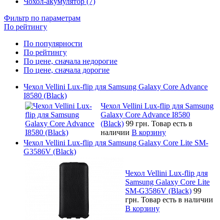
Чохол-акумулятор (7)
Фильтр по параметрам
По рейтингу
По популярности
По рейтингу
По цене, сначала недорогие
По цене, сначала дорогие
Чехол Vellini Lux-flip для Samsung Galaxy Core Advance
I8580 (Black)
Чехол Vellini Lux-flip для Samsung
Galaxy Core Advance I8580
(Black)
99 грн.
Товар есть в
наличии
В корзину
Чехол Vellini Lux-flip для Samsung Galaxy Core Lite SM-
G3586V (Black)
Чехол Vellini Lux-flip для
Samsung Galaxy Core Lite
SM-G3586V (Black)
99
грн.
Товар есть в наличии
В корзину