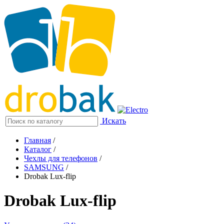
Искать
Главная
/
Каталог
/
Чехлы для телефонов
/
SAMSUNG
/
Drobak Lux-flip
Drobak Lux-flip