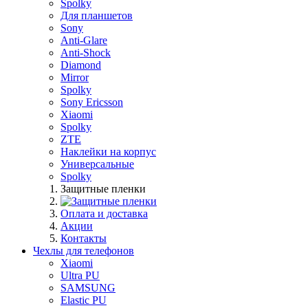
Spolky
Для планшетов
Sony
Anti-Glare
Anti-Shock
Diamond
Mirror
Spolky
Sony Ericsson
Xiaomi
Spolky
ZTE
Наклейки на корпус
Универсальные
Spolky
Защитные пленки
Оплата и доставка
Акции
Контакты
Чехлы для телефонов
Xiaomi
Ultra PU
SAMSUNG
Elastic PU