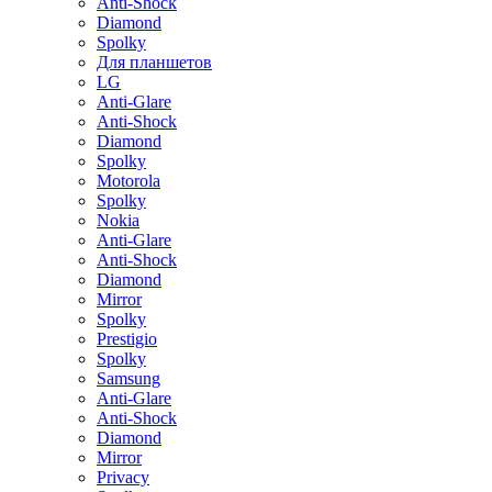
Anti-Shock
Diamond
Spolky
Для планшетов
LG
Anti-Glare
Anti-Shock
Diamond
Spolky
Motorola
Spolky
Nokia
Anti-Glare
Anti-Shock
Diamond
Mirror
Spolky
Prestigio
Spolky
Samsung
Anti-Glare
Anti-Shock
Diamond
Mirror
Privacy