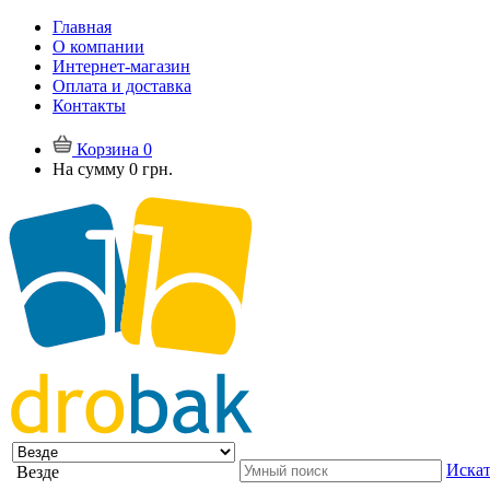
Главная
О компании
Интернет-магазин
Оплата и доставка
Контакты
Корзина
0
На сумму
0 грн.
Искат
Везде