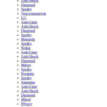
Anti-Shock
Diamond
Spolky
Для планшетов
LG
Anti-Glare
Anti-Shock
Diamond
Spolky
Motorola
Spolky
Nokia
Anti-Glare
Anti-Shock
Diamond
Mirror
Spolky
Prestigio
Spolky
Samsung
Anti-Glare
Anti-Shock
Diamond
Mirror
Privacy