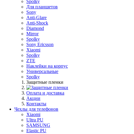
Spolky
Для планшетов
Sony
Anti-Glare
Anti-Shock
Diamond
Mirror
Spolky
Sony Ericsson
Xiaomi
Spolky
ZTE
Наклейки на корпус
Универсальные
Spolky
Защитные пленки
Оплата и доставка
Акции
Контакты
Чехлы для телефонов
Xiaomi
Ultra PU
SAMSUNG
Elastic PU