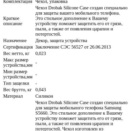
Комплектация
Чехол, упаковка
Чехол Drobak Silicone Case создан специально
для защиты вашего мобильного телефона.
Краткое
Это стильное дополнение к Вашему
описание
устройству поможет защитить его от грязи,
пыли, а также от появления царапин и
потертостей.
Назначение
Декор, защита устройства
Сертификация
Заключение СЭС 56527 от 26.06.2013
Вес нетто, кг
0,023
Макс размер
-
устройства,мм
Мин размер
-
устройства,мм
Тип защелки
-
Вес брутто, кг
0,043
Материал
Силикон
Чехол Drobak Silicone Case создан специально
для защиты мобильного телефона Samsung
S5660. Это стильное дополнение к Вашему
устройству поможет защитить его от грязи,
пыли, а также от появления царапин и
потертостей. Чехол изготовлен из