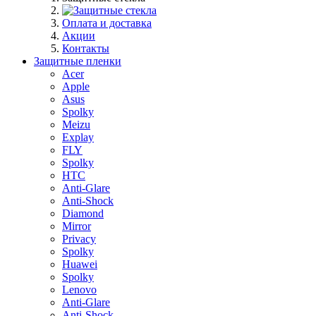
Оплата и доставка
Акции
Контакты
Защитные пленки
Acer
Apple
Asus
Spolky
Meizu
Explay
FLY
Spolky
HTC
Anti-Glare
Anti-Shock
Diamond
Mirror
Privacy
Spolky
Huawei
Spolky
Lenovo
Anti-Glare
Anti-Shock