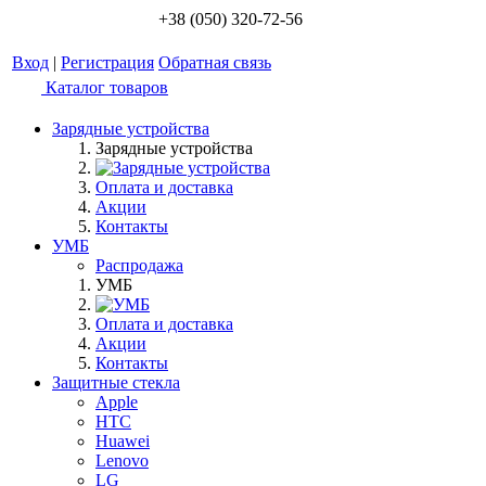
+38 (050) 320-72-56
Вход
|
Регистрация
Обратная связь
Каталог товаров
Зарядные устройства
Зарядные устройства
Оплата и доставка
Акции
Контакты
УМБ
Распродажа
УМБ
Оплата и доставка
Акции
Контакты
Защитные стекла
Apple
HTC
Huawei
Lenovo
LG