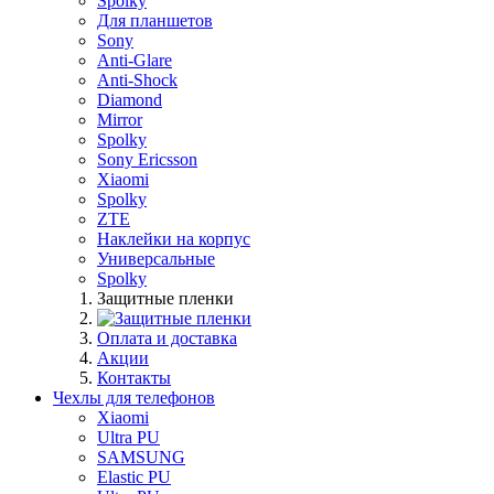
Spolky
Для планшетов
Sony
Anti-Glare
Anti-Shock
Diamond
Mirror
Spolky
Sony Ericsson
Xiaomi
Spolky
ZTE
Наклейки на корпус
Универсальные
Spolky
Защитные пленки
Оплата и доставка
Акции
Контакты
Чехлы для телефонов
Xiaomi
Ultra PU
SAMSUNG
Elastic PU