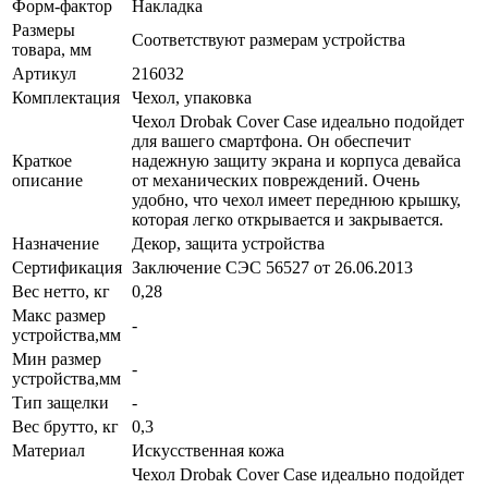
Форм-фактор
Накладка
Размеры
Соответствуют размерам устройства
товара, мм
Артикул
216032
Комплектация
Чехол, упаковка
Чехол Drobak Cover Case идеально подойдет
для вашего смартфона. Он обеспечит
Краткое
надежную защиту экрана и корпуса девайса
описание
от механических повреждений. Очень
удобно, что чехол имеет переднюю крышку,
которая легко открывается и закрывается.
Назначение
Декор, защита устройства
Сертификация
Заключение СЭС 56527 от 26.06.2013
Вес нетто, кг
0,28
Макс размер
-
устройства,мм
Мин размер
-
устройства,мм
Тип защелки
-
Вес брутто, кг
0,3
Материал
Искусственная кожа
Чехол Drobak Cover Case идеально подойдет