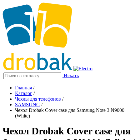
Искать
Главная
/
Каталог
/
Чехлы для телефонов
/
SAMSUNG
/
Чехол Drobak Cover case для Samsung Note 3 N9000
(White)
Чехол Drobak Cover case для