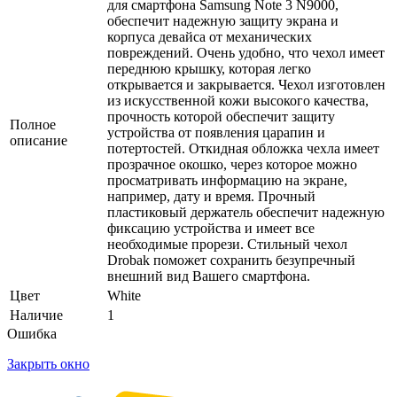
для смартфона Samsung Note 3 N9000,
обеспечит надежную защиту экрана и
корпуса девайса от механических
повреждений. Очень удобно, что чехол имеет
переднюю крышку, которая легко
открывается и закрывается. Чехол изготовлен
из искусственной кожи высокого качества,
прочность которой обеспечит защиту
Полное
устройства от появления царапин и
описание
потертостей. Откидная обложка чехла имеет
прозрачное окошко, через которое можно
просматривать информацию на экране,
например, дату и время. Прочный
пластиковый держатель обеспечит надежную
фиксацию устройства и имеет все
необходимые прорези. Стильный чехол
Drobak поможет сохранить безупречный
внешний вид Вашего смартфона.
Цвет
White
Наличие
1
Ошибка
Закрыть окно