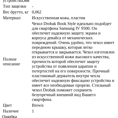
устройства,мм
Тип защелки
-
Вес брутто, кг
0,062
Материал
Искусственная кожа, пластик
Чехол Drobak Book Style идеально подойдет
для смартфона Samsung IV 9500. Он
обеспечит надежную защиту экрана и
корпуса девайса от механических
повреждений. Очень удобно, что чехол имеет
переднюю крышку, которая легко
открывается и закрывается. Чехол изготовлен
из искусственной кожи высокого качества,
Полное
прочность которой обеспечит защиту
описание
устройства от появления царапин и
потертостей на его поверхности. Прочный
пластиковый держатель внутри чехла
обеспечит надежную фиксацию устройства и
имеет все необходимые прорези. Стильный
чехол Drobak поможет сохранить
безупречный внешний вид Вашего
смартфона.
Цвет
Brown
Наличие
1
Ошибка