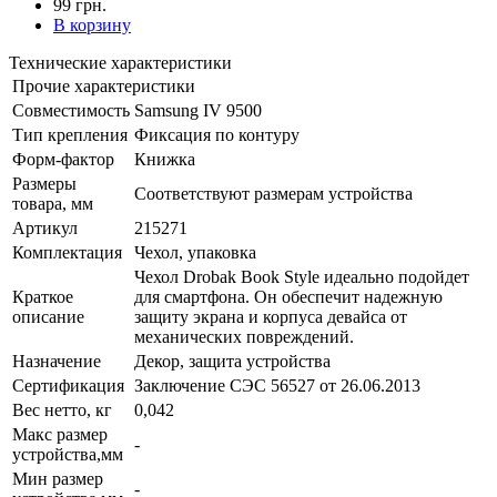
99 грн.
В корзину
Технические характеристики
Прочие характеристики
Совместимость
Samsung IV 9500
Тип крепления
Фиксация по контуру
Форм-фактор
Книжка
Размеры
Соответствуют размерам устройства
товара, мм
Артикул
215271
Комплектация
Чехол, упаковка
Чехол Drobak Book Style идеально подойдет
Краткое
для смартфона. Он обеспечит надежную
описание
защиту экрана и корпуса девайса от
механических повреждений.
Назначение
Декор, защита устройства
Сертификация
Заключение СЭС 56527 от 26.06.2013
Вес нетто, кг
0,042
Макс размер
-
устройства,мм
Мин размер
-