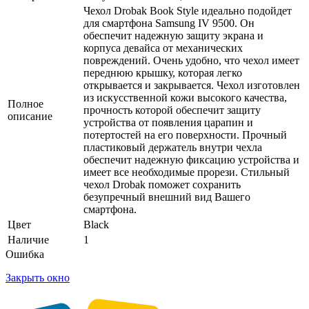
Чехол Drobak Book Style идеально подойдет
для смартфона Samsung IV 9500. Он
обеспечит надежную защиту экрана и
корпуса девайса от механических
повреждений. Очень удобно, что чехол имеет
переднюю крышку, которая легко
открывается и закрывается. Чехол изготовлен
из искусственной кожи высокого качества,
Полное
прочность которой обеспечит защиту
описание
устройства от появления царапин и
потертостей на его поверхности. Прочный
пластиковый держатель внутри чехла
обеспечит надежную фиксацию устройства и
имеет все необходимые прорези. Стильный
чехол Drobak поможет сохранить
безупречный внешний вид Вашего
смартфона.
Цвет
Black
Наличие
1
Ошибка
Закрыть окно