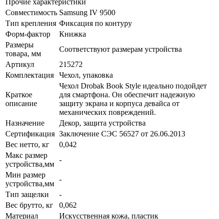
Прочие характеристики
Совместимость
Samsung IV 9500
Тип крепления
Фиксация по контуру
Форм-фактор
Книжка
Размеры
Соответствуют размерам устройства
товара, мм
Артикул
215272
Комплектация
Чехол, упаковка
Чехол Drobak Book Style идеально подойдет
Краткое
для смартфона. Он обеспечит надежную
описание
защиту экрана и корпуса девайса от
механических повреждений.
Назначение
Декор, защита устройства
Сертификация
Заключение СЭС 56527 от 26.06.2013
Вес нетто, кг
0,042
Макс размер
-
устройства,мм
Мин размер
-
устройства,мм
Тип защелки
-
Вес брутто, кг
0,062
Материал
Искусственная кожа, пластик