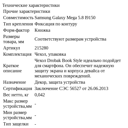
Технические характеристики
Прочие характеристики
Совместимость
Samsung Galaxy Mega 5.8 I9150
Тип крепления
Фиксация по контуру
Форм-фактор
Книжка
Размеры
Соответствуют размерам устройства
товара, мм
Артикул
215280
Комплектация
Чехол, упаковка
Чехол Drobak Book Style идеально подойдет
Краткое
для смартфона. Он обеспечит надежную
описание
защиту экрана и корпуса девайса от
механических повреждений.
Назначение
Декор, защита устройства
Сертификация
Заключение СЭС 56527 от 26.06.2013
Вес нетто, кг
0,042
Макс размер
-
устройства,мм
Мин размер
-
устройства,мм
Тип защелки
-