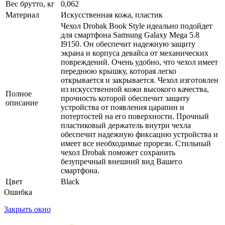
Вес брутто, кг
0,062
Материал
Искусственная кожа, пластик
Чехол Drobak Book Style идеально подойдет
для смартфона Samsung Galaxy Mega 5.8
I9150. Он обеспечит надежную защиту
экрана и корпуса девайса от механических
повреждений. Очень удобно, что чехол имеет
переднюю крышку, которая легко
открывается и закрывается. Чехол изготовлен
из искусственной кожи высокого качества,
Полное
прочность которой обеспечит защиту
описание
устройства от появления царапин и
потертостей на его поверхности. Прочный
пластиковый держатель внутри чехла
обеспечит надежную фиксацию устройства и
имеет все необходимые прорези. Стильный
чехол Drobak поможет сохранить
безупречный внешний вид Вашего
смартфона.
Цвет
Black
Ошибка
Закрыть окно