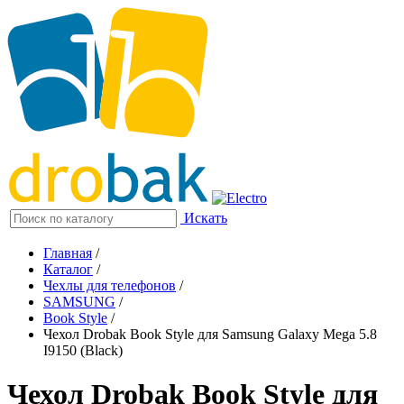
Искать
Главная
/
Каталог
/
Чехлы для телефонов
/
SAMSUNG
/
Book Style
/
Чехол Drobak Book Style для Samsung Galaxy Mega 5.8
I9150 (Black)
Чехол Drobak Book Style для