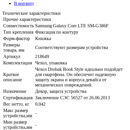
В корзину
Технические характеристики
Прочие характеристики
Совместимость
Samsung Galaxy Core LTE SM-G386F
Тип крепления
Фиксация по контуру
Форм-фактор
Книжка
Размеры
Соответствуют размерам устройства
товара, мм
Артикул
218649
Комплектация
Чехол, упаковка
Чехол Drobak Book Style идеально подойдет
Краткое
для смартфона. Он обеспечит надежную
описание
защиту экрана и корпуса девайса от
механических повреждений.
Назначение
Декор, защита устройства
Сертификация
Заключение СЭС 56527 от 26.06.2013
Вес нетто, кг
0,042
Макс размер
-
устройства,мм
Мин размер
-
устройства,мм