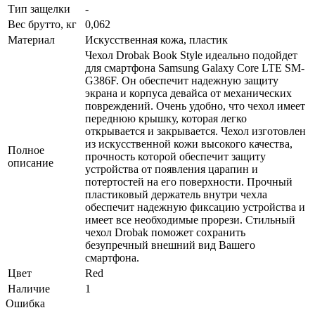
Тип защелки
-
Вес брутто, кг
0,062
Материал
Искусственная кожа, пластик
Чехол Drobak Book Style идеально подойдет
для смартфона Samsung Galaxy Core LTE SM-
G386F. Он обеспечит надежную защиту
экрана и корпуса девайса от механических
повреждений. Очень удобно, что чехол имеет
переднюю крышку, которая легко
открывается и закрывается. Чехол изготовлен
из искусственной кожи высокого качества,
Полное
прочность которой обеспечит защиту
описание
устройства от появления царапин и
потертостей на его поверхности. Прочный
пластиковый держатель внутри чехла
обеспечит надежную фиксацию устройства и
имеет все необходимые прорези. Стильный
чехол Drobak поможет сохранить
безупречный внешний вид Вашего
смартфона.
Цвет
Red
Наличие
1
Ошибка