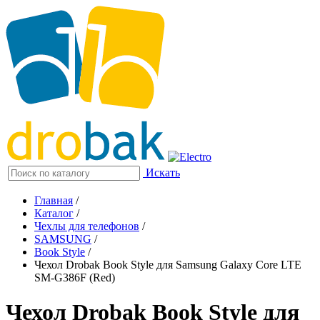
Искать
Главная
/
Каталог
/
Чехлы для телефонов
/
SAMSUNG
/
Book Style
/
Чехол Drobak Book Style для Samsung Galaxy Core LTE
SM-G386F (Red)
Чехол Drobak Book Style для