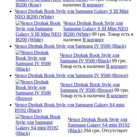
наличии
В корзину
Чехол Drobak Book Style для Samsung Galaxy S III Mini
NEO I8200 (White)
Чехол Drobak Book Style для
Samsung Galaxy S III Mini NEO
I8200 (White)
99 грн.
Товар есть в
наличии
В корзину
Чехол Drobak Book Style для Samsung IV 9500 (Black)
Чехол Drobak Book Style для
Samsung IV 9500 (Black)
99 грн.
Товар есть в наличии
В корзину
Чехол Drobak Book Style для Samsung IV 9500 (Brown)
Чехол Drobak Book Style для
Samsung IV 9500 (Brown)
99 грн.
Товар есть в наличии
В корзину
Чехол Drobak Book Style для Samsung Galaxy S4 mini
I9192 (Black)
Чехол Drobak Book Style для
Samsung Galaxy S4 mini I9192
(Black)
294 грн.
Отсутствует