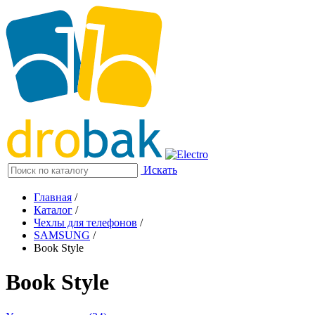
Искать
Главная
/
Каталог
/
Чехлы для телефонов
/
SAMSUNG
/
Book Style
Book Style