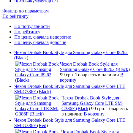
Чохол-акумулятор (7)
Фильтр по параметрам
По рейтингу
По популярности
По рейтингу
По цене, сначала недорогие
По цене, сначала дорогие
Чехол Drobak Book Style для Samsung Galaxy Core I8262
(Black)
Чехол Drobak Book Style для
Samsung Galaxy Core I8262 (Black)
99 грн.
Товар есть в наличии
В
корзину
Чехол Drobak Book Style для Samsung Galaxy Core LTE
SM-G386F (Black)
Чехол Drobak Book Style для
Samsung Galaxy Core LTE SM-
G386F (Black)
99 грн.
Товар есть
в наличии
В корзину
Чехол Drobak Book Style для Samsung Galaxy Core LTE
SM-G386F (Red)
Чехол Drobak Book Style для