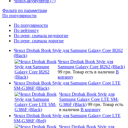
Чохол-акумулятор (7)
Фильтр по параметрам
По популярности
По популярности
По рейтингу
По цене, сначала недорогие
По цене, сначала дорогие
Чехол Drobak Book Style для Samsung Galaxy Core I8262
(Black)
Чехол Drobak Book Style для
Samsung Galaxy Core I8262 (Black)
99 грн.
Товар есть в наличии
В
корзину
Чехол Drobak Book Style для Samsung Galaxy Core LTE
SM-G386F (Black)
Чехол Drobak Book Style для
Samsung Galaxy Core LTE SM-
G386F (Black)
99 грн.
Товар есть
в наличии
В корзину
Чехол Drobak Book Style для Samsung Galaxy Core LTE
SM-G386F (Red)
Чехол Drobak Book Style для