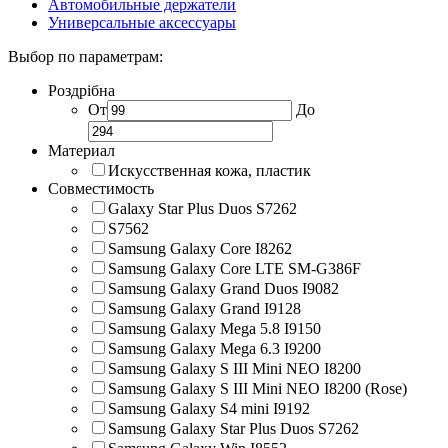
Автомобильные держатели
Универсальные аксессуары
Выбор по параметрам:
Роздрібна
От
До
Материал
Искусственная кожа, пластик
Совместимость
Galaxy Star Plus Duos S7262
S7562
Samsung Galaxy Core I8262
Samsung Galaxy Core LTE SM-G386F
Samsung Galaxy Grand Duos I9082
Samsung Galaxy Grand I9128
Samsung Galaxy Mega 5.8 I9150
Samsung Galaxy Mega 6.3 I9200
Samsung Galaxy S III Mini NEO I8200
Samsung Galaxy S III Mini NEO I8200 (Rose)
Samsung Galaxy S4 mini I9192
Samsung Galaxy Star Plus Duos S7262