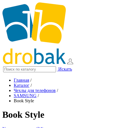
Искать
Главная
/
Каталог
/
Чехлы для телефонов
/
SAMSUNG
/
Book Style
Book Style