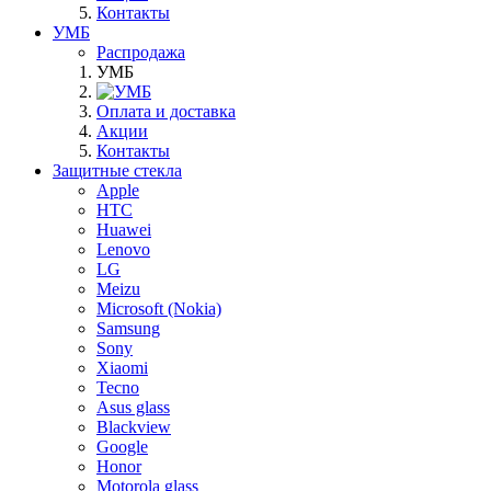
Контакты
УМБ
Распродажа
УМБ
Оплата и доставка
Акции
Контакты
Защитные стекла
Apple
HTC
Huawei
Lenovo
LG
Meizu
Microsoft (Nokia)
Samsung
Sony
Xiaomi
Tecno
Asus glass
Blackview
Google
Honor
Motorola glass