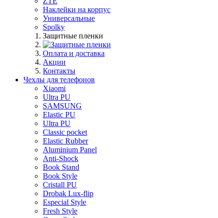
ZTE
Наклейки на корпус
Универсальные
Spolky
Защитные пленки
Оплата и доставка
Акции
Контакты
Чехлы для телефонов
Xiaomi
Ultra PU
SAMSUNG
Elastic PU
Ultra PU
Classic pocket
Elastic Rubber
Aluminium Panel
Anti-Shock
Book Stand
Book Style
Cristall PU
Drobak Lux-flip
Especial Style
Fresh Style