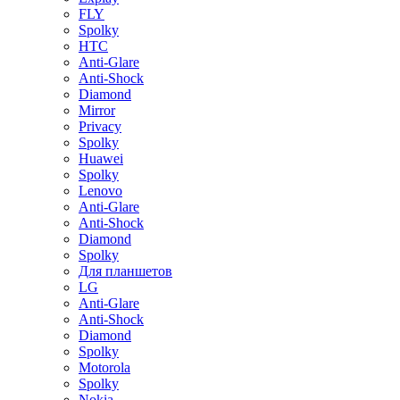
FLY
Spolky
HTC
Anti-Glare
Anti-Shock
Diamond
Mirror
Privacy
Spolky
Huawei
Spolky
Lenovo
Anti-Glare
Anti-Shock
Diamond
Spolky
Для планшетов
LG
Anti-Glare
Anti-Shock
Diamond
Spolky
Motorola
Spolky
Nokia