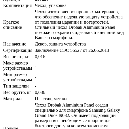
Комплектация
Чехол, упаковка
Чехол изготовлен из прочных материалов,
что обеспечит надежную защиту устройства
Краткое
от появления царапин и потертостей.
описание
Стильный чехол Drobak Aluminium Panel
поможет сохранить идеальный внешний вид
Вашего смартфона.
Назначение
Декор, защита устройства
Сертификация
Заключение СЭС 56527 от 26.06.2013
Вес нетто, кг
0,016
Макс размер
-
устройства,мм
Мин размер
-
устройства,мм
Тип защелки
-
Вес брутто, кг
0,036
Материал
Пластик, металл
Чехол Drobak Aluminium Panel создан
специально для смартфона Samsung Galaxy
Grand Duos I9082. Он имеет подходящий
размер и все необходимые прорези для
быстрого доступа ко всем элементам
Полное