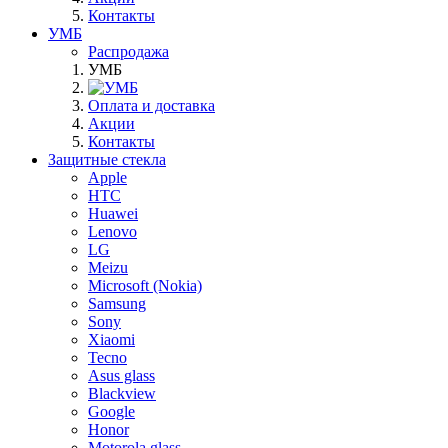
Контакты
УМБ
Распродажа
УМБ
Оплата и доставка
Акции
Контакты
Защитные стекла
Apple
HTC
Huawei
Lenovo
LG
Meizu
Microsoft (Nokia)
Samsung
Sony
Xiaomi
Tecno
Asus glass
Blackview
Google
Honor
Motorola glass