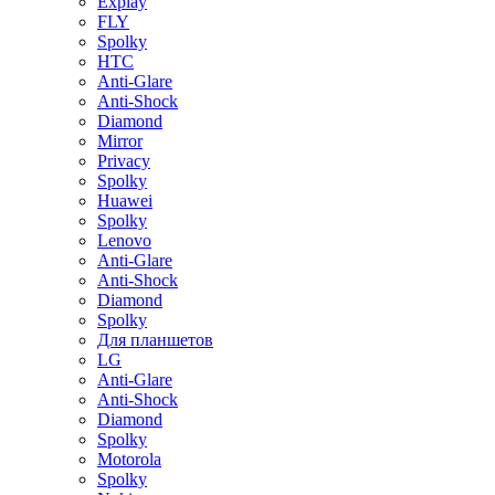
Explay
FLY
Spolky
HTC
Anti-Glare
Anti-Shock
Diamond
Mirror
Privacy
Spolky
Huawei
Spolky
Lenovo
Anti-Glare
Anti-Shock
Diamond
Spolky
Для планшетов
LG
Anti-Glare
Anti-Shock
Diamond
Spolky
Motorola
Spolky