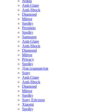
Nokia
Anti-Glare
Anti-Shock
Diamond
Mirror
Spolky
Prestigio
Spolky
Samsung
Anti-Glare
Anti-Shock
Diamond
Mirror
Privacy
Spolky
Для планшетов
Sony
Anti-Glare
Anti-Shock
Diamond
Mirror
Spolky
Sony Ericsson
Xiaomi
Spolky