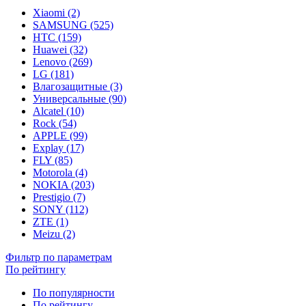
Xiaomi (2)
SAMSUNG (525)
HTC (159)
Huawei (32)
Lenovo (269)
LG (181)
Влагозащитные (3)
Универсальные (90)
Alcatel (10)
Rock (54)
APPLE (99)
Explay (17)
FLY (85)
Motorola (4)
NOKIA (203)
Prestigio (7)
SONY (112)
ZTE (1)
Meizu (2)
Фильтр по параметрам
По рейтингу
По популярности
По рейтингу