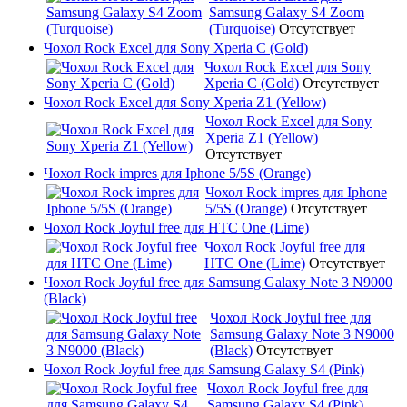
Samsung Galaxy S4 Zoom
(Turquoise)
Отсутствует
Чохол Rock Excel для Sony Xperia C (Gold)
Чохол Rock Excel для Sony
Xperia C (Gold)
Отсутствует
Чохол Rock Excel для Sony Xperia Z1 (Yellow)
Чохол Rock Excel для Sony
Xperia Z1 (Yellow)
Отсутствует
Чохол Rock impres для Iphone 5/5S (Orange)
Чохол Rock impres для Iphone
5/5S (Orange)
Отсутствует
Чохол Rock Joyful free для HTC One (Lime)
Чохол Rock Joyful free для
HTC One (Lime)
Отсутствует
Чохол Rock Joyful free для Samsung Galaxy Note 3 N9000
(Black)
Чохол Rock Joyful free для
Samsung Galaxy Note 3 N9000
(Black)
Отсутствует
Чохол Rock Joyful free для Samsung Galaxy S4 (Pink)
Чохол Rock Joyful free для
Samsung Galaxy S4 (Pink)