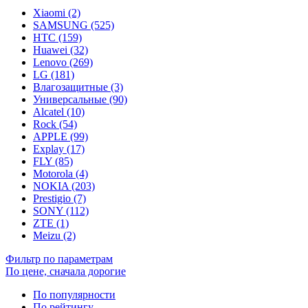
Xiaomi (2)
SAMSUNG (525)
HTC (159)
Huawei (32)
Lenovo (269)
LG (181)
Влагозащитные (3)
Универсальные (90)
Alcatel (10)
Rock (54)
APPLE (99)
Explay (17)
FLY (85)
Motorola (4)
NOKIA (203)
Prestigio (7)
SONY (112)
ZTE (1)
Meizu (2)
Фильтр по параметрам
По цене, сначала дорогие
По популярности
По рейтингу