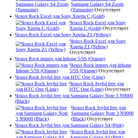
Samsung Galaxy S4 Zoom
(Turquoise)
Отсутствует
Чохол Rock Excel для Sony Xperia C (Gold)
Чохол Rock Excel для Sony
Xperia C (Gold)
Отсутствует
Чохол Rock Excel для Sony Xperia Z1 (Yellow)
Чохол Rock Excel для Sony
Xperia Z1 (Yellow)
Отсутствует
Чохол Rock impres для Iphone 5/5S (Orange)
Чохол Rock impres для Iphone
5/5S (Orange)
Отсутствует
Чохол Rock Joyful free для HTC One (Lime)
Чохол Rock Joyful free для
HTC One (Lime)
Отсутствует
Чохол Rock Joyful free для Samsung Galaxy Note 3 N9000
(Black)
Чохол Rock Joyful free для
Samsung Galaxy Note 3 N9000
(Black)
Отсутствует
Чохол Rock Joyful free для Samsung Galaxy S4 (Pink)
Чохол Rock Joyful free для
Samsung Galaxy S4 (Pink)