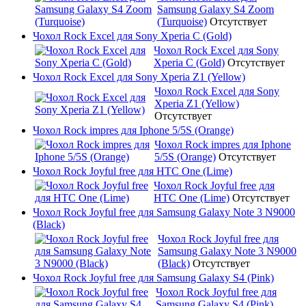
Samsung Galaxy S4 Zoom
(Turquoise)
Отсутствует
Чохол Rock Excel для Sony Xperia C (Gold)
Чохол Rock Excel для Sony
Xperia C (Gold)
Отсутствует
Чохол Rock Excel для Sony Xperia Z1 (Yellow)
Чохол Rock Excel для Sony
Xperia Z1 (Yellow)
Отсутствует
Чохол Rock impres для Iphone 5/5S (Orange)
Чохол Rock impres для Iphone
5/5S (Orange)
Отсутствует
Чохол Rock Joyful free для HTC One (Lime)
Чохол Rock Joyful free для
HTC One (Lime)
Отсутствует
Чохол Rock Joyful free для Samsung Galaxy Note 3 N9000
(Black)
Чохол Rock Joyful free для
Samsung Galaxy Note 3 N9000
(Black)
Отсутствует
Чохол Rock Joyful free для Samsung Galaxy S4 (Pink)
Чохол Rock Joyful free для
Samsung Galaxy S4 (Pink)