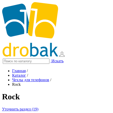
Искать
Главная
/
Каталог
/
Чехлы для телефонов
/
Rock
Rock
Уточнить раздел (19)