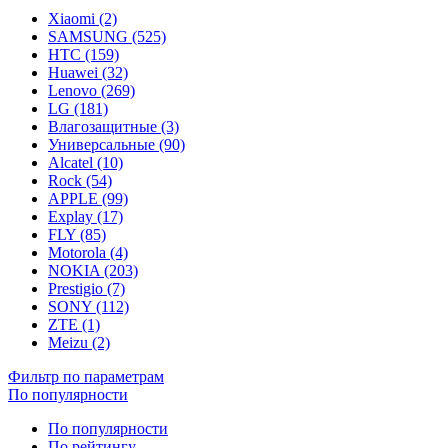
Xiaomi (2)
SAMSUNG (525)
HTC (159)
Huawei (32)
Lenovo (269)
LG (181)
Влагозащитные (3)
Универсальные (90)
Alcatel (10)
Rock (54)
APPLE (99)
Explay (17)
FLY (85)
Motorola (4)
NOKIA (203)
Prestigio (7)
SONY (112)
ZTE (1)
Meizu (2)
Фильтр по параметрам
По популярности
По популярности
По рейтингу