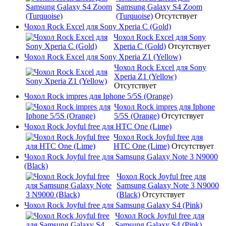
Samsung Galaxy S4 Zoom
(Turquoise)
Отсутствует
Чохол Rock Excel для Sony Xperia C (Gold)
Чохол Rock Excel для Sony
Xperia C (Gold)
Отсутствует
Чохол Rock Excel для Sony Xperia Z1 (Yellow)
Чохол Rock Excel для Sony
Xperia Z1 (Yellow)
Отсутствует
Чохол Rock impres для Iphone 5/5S (Orange)
Чохол Rock impres для Iphone
5/5S (Orange)
Отсутствует
Чохол Rock Joyful free для HTC One (Lime)
Чохол Rock Joyful free для
HTC One (Lime)
Отсутствует
Чохол Rock Joyful free для Samsung Galaxy Note 3 N9000
(Black)
Чохол Rock Joyful free для
Samsung Galaxy Note 3 N9000
(Black)
Отсутствует
Чохол Rock Joyful free для Samsung Galaxy S4 (Pink)
Чохол Rock Joyful free для
Samsung Galaxy S4 (Pink)