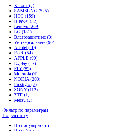
Xiaomi (2)
SAMSUNG (525)
HTC (159)
Huawei (32)
Lenovo (269)
LG (181)
Влагозащитные (3)
Универсальные (90)
Alcatel (10)
Rock (54)
APPLE (99)
Explay (17)
FLY (85)
Motorola (4)
NOKIA (203)
Prestigio (7)
SONY (112)
ZTE (1)
Meizu (2)
Фильтр по параметрам
По рейтингу
По популярности
По рейтингу