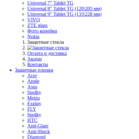
Universal 7" Tablet TG
Universal 8" Tablet TG (120\205 мм)
Universal 9" Tablet TG (133\228 мм)
VIVO
ZTE glass
Фото коробки
Nokia
Защитные стекла
Оплата и доставка
Акции
Контакты
Защитные пленки
Acer
Apple
Asus
Spolky
Meizu
Explay
FLY
Spolky
HTC
Anti-Glare
Anti-Shock
Diamond