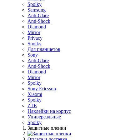
Spolky
Samsung
Anti-Glare
Anti-Shock
Diamond
Mirror
Privacy
Spolky
Для планшетов
Sony
Anti-Glare
Anti-Shock
Diamond
Mirror
Spolky
Sony Ericsson
Xiaomi
Spolky
ZTE
Наклейки на корпус
Универсальные
Spolky
Защитные пленки
Оплата и доставка