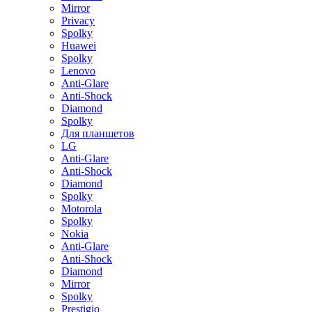
Mirror
Privacy
Spolky
Huawei
Spolky
Lenovo
Anti-Glare
Anti-Shock
Diamond
Spolky
Для планшетов
LG
Anti-Glare
Anti-Shock
Diamond
Spolky
Motorola
Spolky
Nokia
Anti-Glare
Anti-Shock
Diamond
Mirror
Spolky
Prestigio