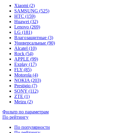
Xiaomi (2)
SAMSUNG (525)
HTC (159)
Huawei (32)
Lenovo (269)
LG (181)
Влагозащитные (3)
Универсальные (90)
Alcatel (10)
Rock (54)
APPLE (99)
Explay (17)
FLY (85)
Motorola (4)
NOKIA (203)
Prestigio (7)
SONY (112)
ZTE (1)
Meizu (2)
Фильтр по параметрам
По рейтингу
По популярности
По рейтингу