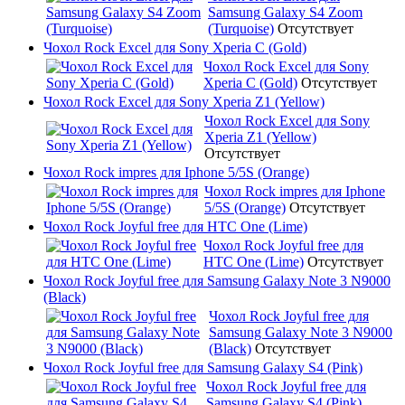
Samsung Galaxy S4 Zoom
(Turquoise)
Отсутствует
Чохол Rock Excel для Sony Xperia C (Gold)
Чохол Rock Excel для Sony
Xperia C (Gold)
Отсутствует
Чохол Rock Excel для Sony Xperia Z1 (Yellow)
Чохол Rock Excel для Sony
Xperia Z1 (Yellow)
Отсутствует
Чохол Rock impres для Iphone 5/5S (Orange)
Чохол Rock impres для Iphone
5/5S (Orange)
Отсутствует
Чохол Rock Joyful free для HTC One (Lime)
Чохол Rock Joyful free для
HTC One (Lime)
Отсутствует
Чохол Rock Joyful free для Samsung Galaxy Note 3 N9000
(Black)
Чохол Rock Joyful free для
Samsung Galaxy Note 3 N9000
(Black)
Отсутствует
Чохол Rock Joyful free для Samsung Galaxy S4 (Pink)
Чохол Rock Joyful free для
Samsung Galaxy S4 (Pink)