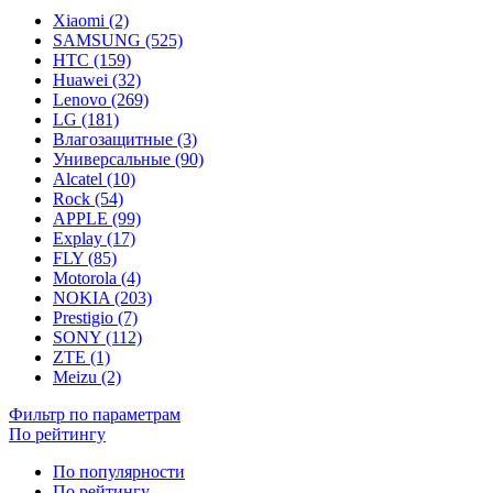
Xiaomi (2)
SAMSUNG (525)
HTC (159)
Huawei (32)
Lenovo (269)
LG (181)
Влагозащитные (3)
Универсальные (90)
Alcatel (10)
Rock (54)
APPLE (99)
Explay (17)
FLY (85)
Motorola (4)
NOKIA (203)
Prestigio (7)
SONY (112)
ZTE (1)
Meizu (2)
Фильтр по параметрам
По рейтингу
По популярности
По рейтингу